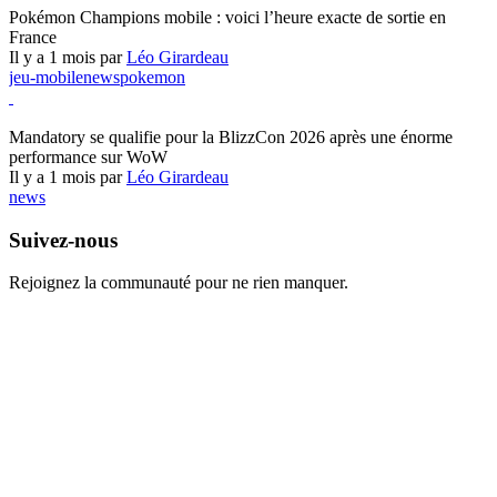
Pokémon Champions mobile : voici l’heure exacte de sortie en
France
Il y a 1 mois par
Léo Girardeau
jeu-mobile
news
pokemon
World of Warcraft
Mandatory se qualifie pour la BlizzCon 2026 après une énorme
performance sur WoW
Il y a 1 mois par
Léo Girardeau
news
Suivez-nous
Rejoignez la communauté pour ne rien manquer.