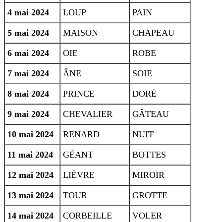
4 mai 2024
LOUP
PAIN
5 mai 2024
MAISON
CHAPEAU
6 mai 2024
OIE
ROBE
7 mai 2024
ÂNE
SOIE
8 mai 2024
PRINCE
DORÉ
9 mai 2024
CHEVALIER
GÂTEAU
10 mai 2024
RENARD
NUIT
11 mai 2024
GÉANT
BOTTES
12 mai 2024
LIÈVRE
MIROIR
13 mai 2024
TOUR
GROTTE
14 mai 2024
CORBEILLE
VOLER