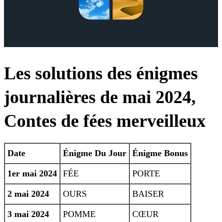
Les solutions des énigmes
journalières de mai 2024,
Contes de fées merveilleux
Date
Énigme Du Jour
Énigme Bonus
1er mai 2024
FÉE
PORTE
2 mai 2024
OURS
BAISER
3 mai 2024
POMME
CŒUR