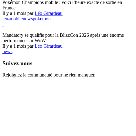
Pokémon Champions mobile : voici l’heure exacte de sortie en
France
Il y a 1 mois par
Léo Girardeau
jeu-mobile
news
pokemon
World of Warcraft
Mandatory se qualifie pour la BlizzCon 2026 après une énorme
performance sur WoW
Il y a 1 mois par
Léo Girardeau
news
Suivez-nous
Rejoignez la communauté pour ne rien manquer.