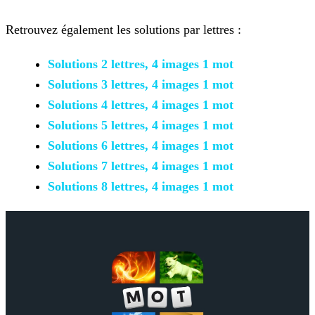
Retrouvez également les solutions par lettres :
Solutions 2 lettres, 4 images 1 mot
Solutions 3 lettres, 4 images 1 mot
Solutions 4 lettres, 4 images 1 mot
Solutions 5 lettres, 4 images 1 mot
Solutions 6 lettres, 4 images 1 mot
Solutions 7 lettres, 4 images 1 mot
Solutions 8 lettres, 4 images 1 mot