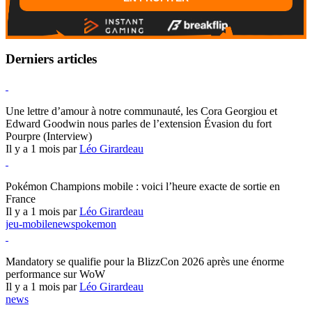
Derniers articles
Hearthstone
Une lettre d’amour à notre communauté, les Cora Georgiou et
Edward Goodwin nous parles de l’extension Évasion du fort
Pourpre (Interview)
Il y a 1 mois par
Léo Girardeau
Pokémon Champions
Pokémon Champions mobile : voici l’heure exacte de sortie en
France
Il y a 1 mois par
Léo Girardeau
jeu-mobile
news
pokemon
World of Warcraft
Mandatory se qualifie pour la BlizzCon 2026 après une énorme
performance sur WoW
Il y a 1 mois par
Léo Girardeau
news