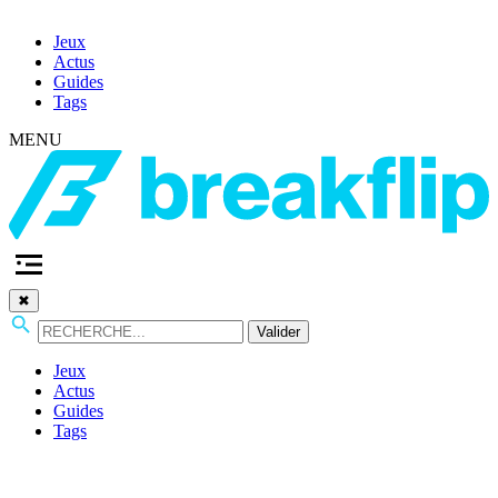
Jeux
Actus
Guides
Tags
MENU
✖
Valider
Jeux
Actus
Guides
Tags