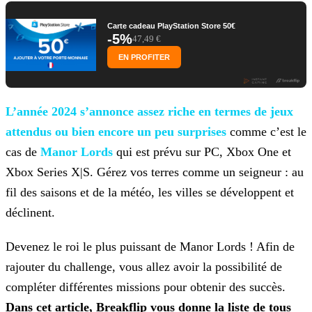
Carte cadeau PlayStation Store 50€
-5%
47,49 €
EN PROFITER
L’année 2024 s’annonce assez riche en termes de jeux
attendus ou bien encore
un peu surprises
comme c’est le
cas de
Manor Lords
qui est prévu sur PC, Xbox One et
Xbox Series X|S. Gérez vos terres comme un seigneur : au
fil des saisons et de la météo, les villes se développent et
déclinent.
Devenez le roi le plus puissant de Manor Lords ! Afin de
rajouter du challenge, vous allez avoir la possibilité de
compléter différentes missions pour obtenir des succès.
Dans
cet article, Breakflip vous donne la liste de tous