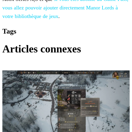
vous allez pouvoir ajouter directement Manor Lords à
votre
bibliothèque de jeux
.
Tags
Articles connexes