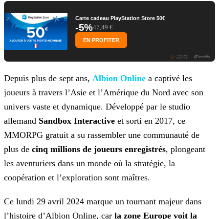
Carte cadeau PlayStation Store 50€
-5%
47,49 €
EN PROFITER
Depuis plus de sept ans,
Albion Online
a captivé les
joueurs à travers l’Asie et l’Amérique du Nord
avec son
univers vaste et dynamique. Développé par le studio
allemand
Sandbox Interactive
et sorti en 2017, ce
MMORPG gratuit a su rassembler une communauté de
plus de
cinq
millions de joueurs enregistrés
, plongeant
les aventuriers dans un monde où la stratégie, la
coopération et l’exploration sont maîtres.
Ce lundi 29 avril 2024 marque un tournant majeur dans
l’histoire d’Albion Online, car
la zone Europe voit la