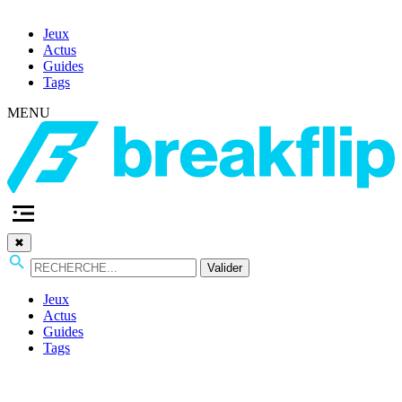
Jeux
Actus
Guides
Tags
MENU
✖
Valider
Jeux
Actus
Guides
Tags