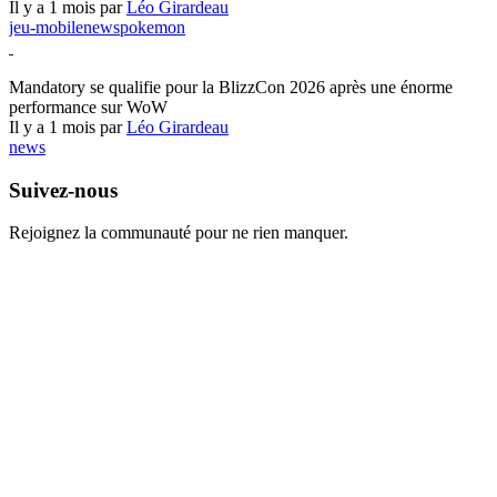
Il y a 1 mois par
Léo Girardeau
jeu-mobile
news
pokemon
World of Warcraft
Mandatory se qualifie pour la BlizzCon 2026 après une énorme
performance sur WoW
Il y a 1 mois par
Léo Girardeau
news
Suivez-nous
Rejoignez la communauté pour ne rien manquer.