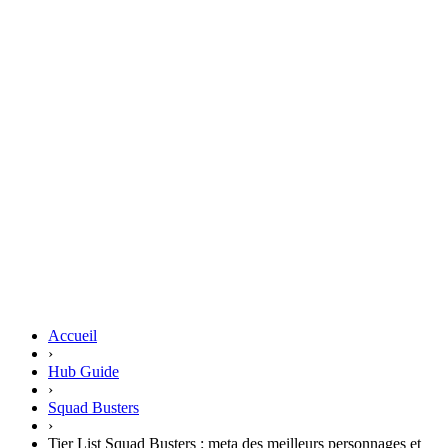
Accueil
›
Hub Guide
›
Squad Busters
›
Tier List Squad Busters : meta des meilleurs personnages et