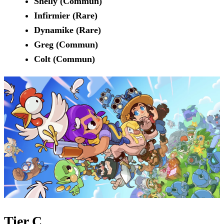
Shelly (Commun)
Infirmier (Rare)
Dynamike (Rare)
Greg (Commun)
Colt (Commun)
Tier C