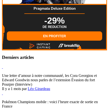
Pragmata Deluxe Edition
-29%
DE REDUCTION
EN PROFITER
Derniers articles
Hearthstone
Une lettre d’amour à notre communauté, les Cora Georgiou et
Edward Goodwin nous parles de l’extension Évasion du fort
Pourpre (Interview)
Il y a 1 mois par
Léo Girardeau
Pokémon Champions
Pokémon Champions mobile : voici l’heure exacte de sortie en
France