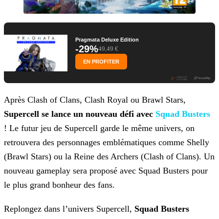
Pragmata Deluxe Edition
-29%
49,49 €
EN PROFITER
Après Clash of Clans, Clash Royal ou Brawl Stars,
Supercell se lance un nouveau défi avec
Squad Busters
! Le futur jeu de Supercell garde le même univers, on
retrouvera des personnages emblématiques comme Shelly
(Brawl Stars) ou la Reine des Archers (Clash of Clans). Un
nouveau gameplay sera proposé avec Squad Busters pour
le plus grand bonheur des
fans.
Replongez dans l’univers Supercell,
Squad Busters