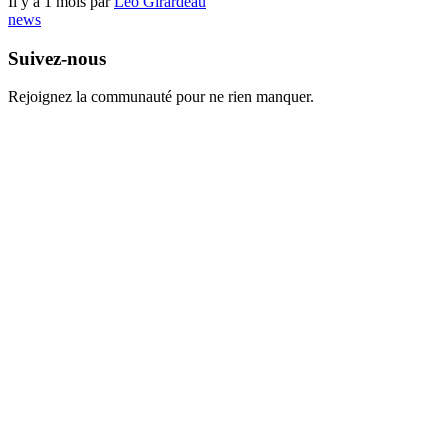
Il y a 1 mois par
Léo Girardeau
news
Suivez-nous
Rejoignez la communauté pour ne rien manquer.