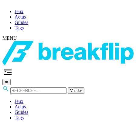
Jeux
Actus
Guides
Tags
MENU
✖
Valider
Jeux
Actus
Guides
Tags