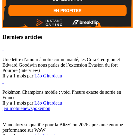
EN PROFITER
Derniers articles
Hearthstone
Une lettre d’amour à notre communauté, les Cora Georgiou et
Edward Goodwin nous parles de l’extension Évasion du fort
Pourpre (Interview)
Il y a 1 mois par
Léo Girardeau
Pokémon Champions
Pokémon Champions mobile : voici l’heure exacte de sortie en
France
Il y a 1 mois par
Léo Girardeau
jeu-mobile
news
pokemon
World of Warcraft
Mandatory se qualifie pour la BlizzCon 2026 après une énorme
performance sur WoW