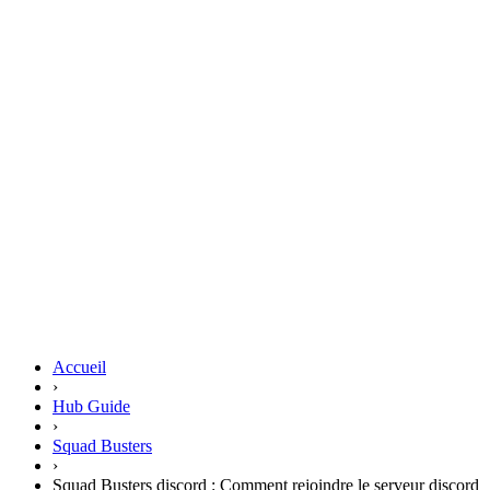
Accueil
›
Hub Guide
›
Squad Busters
›
Squad Busters discord : Comment rejoindre le serveur discord