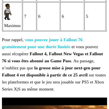
7
6
6
5
Maximus
Pour rappel,
vous pouvez jouer à Fallout 76
gratuitement pour une durée limitée
et vous pouvez
aussi récupérer
Fallout 4, Fallout New Vegas et Fallout
76 si vous êtes abonné au Game Pass
. Au passage,
n’oubliez pas que
la grosse mise à jour next-gen pour
Fallout 4 est disponible à partir de ce 25 avril
sur toutes
les plateformes et que le jeu sera jouable sur PS5 et Xbox
Series
X|S au même moment.