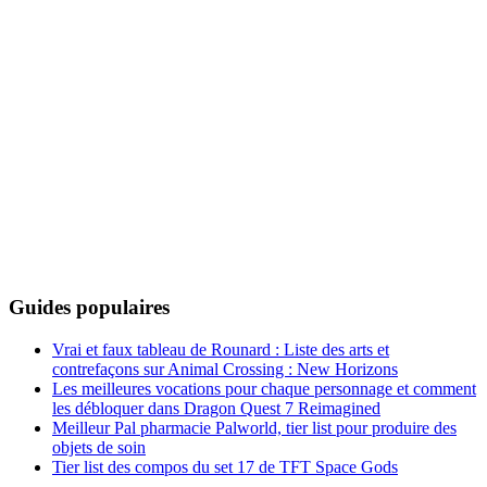
Guides populaires
Vrai et faux tableau de Rounard : Liste des arts et
contrefaçons sur Animal Crossing : New Horizons
Les meilleures vocations pour chaque personnage et comment
les débloquer dans Dragon Quest 7 Reimagined
Meilleur Pal pharmacie Palworld, tier list pour produire des
objets de soin
Tier list des compos du set 17 de TFT Space Gods