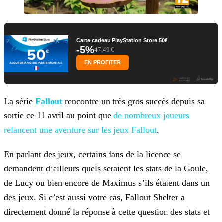
Carte cadeau PlayStation Store 50€
-5%
47,49 €
EN PROFITER
La série
Fallout
rencontre un très gros succès depuis sa
sortie ce 11 avril au point que
de nombreux joueurs
relancent une aventure sur les jeux Fallout
.
En parlant des jeux, certains fans de la licence se
demandent d’ailleurs quels seraient les stats de la Goule,
de Lucy ou bien encore de Maximus s’ils étaient dans un
des jeux. Si c’est aussi
votre cas, Fallout Shelter a
directement donné la réponse à cette question des stats et