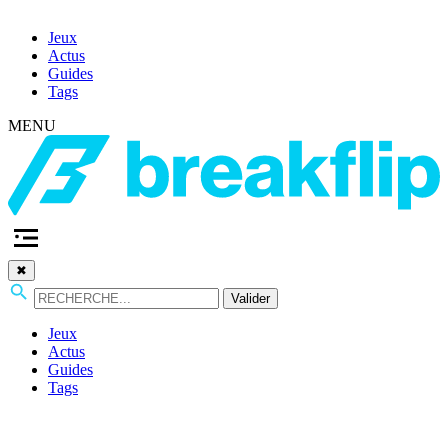
Jeux
Actus
Guides
Tags
MENU
✖
Valider
Jeux
Actus
Guides
Tags