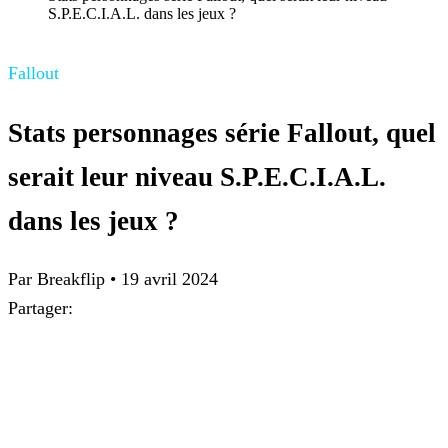
S.P.E.C.I.A.L. dans les jeux ?
Fallout
Stats personnages série Fallout, quel
serait leur niveau S.P.E.C.I.A.L.
dans les jeux ?
Par
Breakflip
•
19 avril 2024
Partager: