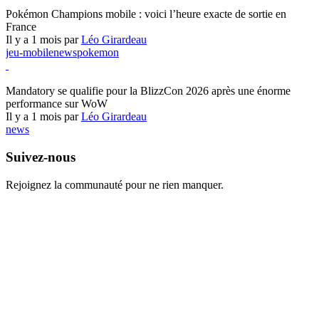
Pokémon Champions
Pokémon Champions mobile : voici l’heure exacte de sortie en
France
Il y a 1 mois par
Léo Girardeau
jeu-mobile
news
pokemon
World of Warcraft
Mandatory se qualifie pour la BlizzCon 2026 après une énorme
performance sur WoW
Il y a 1 mois par
Léo Girardeau
news
Suivez-nous
Rejoignez la communauté pour ne rien manquer.