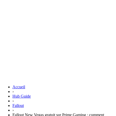
Accueil
›
Hub Guide
›
Fallout
›
Fallout New Vegas gratuit sur Prime Gaming : comment