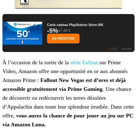
Carte cadeau PlayStation Store 50€
-5%
47,49 €
EN PROFITER
À l’occasion de la sortie de la
série
Fallout
sur Prime
Video, Amazon offre une opportunité en or aux abonnés
Amazon Prime :
Fallout New Vegas est d’ores et déjà
accessible gratuitement via
Prime Gaming
. Une chance
de découvrir ou redécouvrir les terres désolées
d’Appalachia dans toute leur splendeur irradiée. Dans cette
offre,
vous aurez la chance de pour jouer au jeu
sur PC
via Amazon Luna.