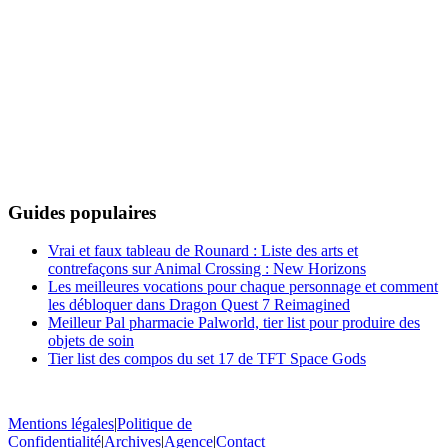
Guides populaires
Vrai et faux tableau de Rounard : Liste des arts et
contrefaçons sur Animal Crossing : New Horizons
Les meilleures vocations pour chaque personnage et comment
les débloquer dans Dragon Quest 7 Reimagined
Meilleur Pal pharmacie Palworld, tier list pour produire des
objets de soin
Tier list des compos du set 17 de TFT Space Gods
Mentions légales
|
Politique de
Confidentialité
|
Archives
|
Agence
|
Contact