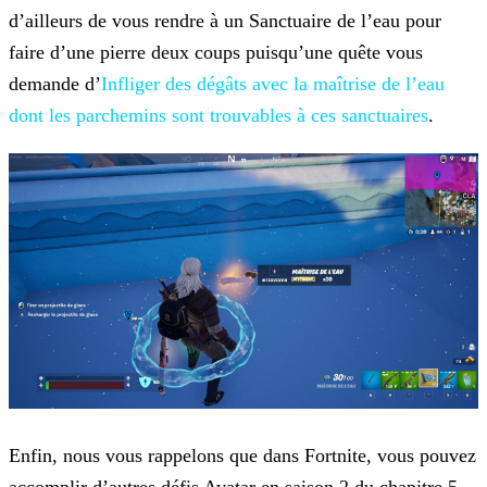
d’ailleurs de vous rendre à un Sanctuaire de l’eau pour
faire d’une pierre deux coups puisqu’une quête vous
demande d’
Infliger des dégâts avec la maîtrise de l’eau
dont les
parchemins sont trouvables à ces sanctuaires
.
Enfin, nous vous rappelons que dans Fortnite, vous pouvez