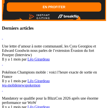
EN PROFITER
Derniers articles
Hearthstone
Une lettre d’amour à notre communauté, les Cora Georgiou et
Edward Goodwin nous parles de l’extension Évasion du fort
Pourpre (Interview)
Il y a 1 mois par
Léo Girardeau
Pokémon Champions
Pokémon Champions mobile : voici l’heure exacte de sortie en
France
Il y a 1 mois par
Léo Girardeau
jeu-mobile
news
pokemon
World of Warcraft
Mandatory se qualifie pour la BlizzCon 2026 après une énorme
performance sur WoW
Il y a 1 mois par
Léo Girardeau