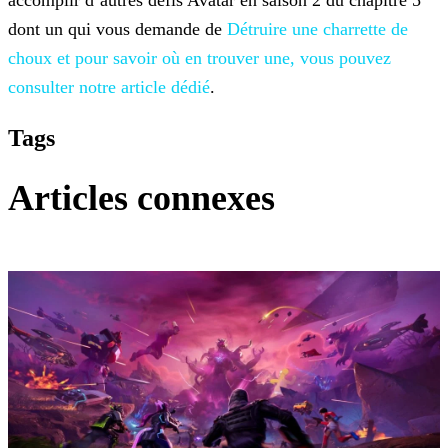
accomplir d’autres défis Avatar en saison 2 du chapitre 5
dont un qui vous demande de
Détruire une charrette de
choux et pour savoir où en
trouver une, vous pouvez
consulter notre article dédié
.
Tags
Articles connexes