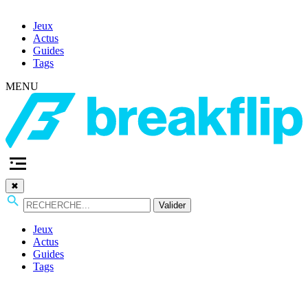
Jeux
Actus
Guides
Tags
MENU
✖
Valider
Jeux
Actus
Guides
Tags