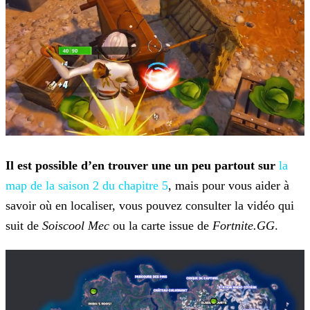
Il est possible d’en trouver une un peu partout sur
la
map de la saison 2 du chapitre 5
, mais pour vous aider à
savoir où en localiser, vous pouvez consulter la vidéo qui
suit de
Soiscool Mec
ou la carte issue de
Fortnite.GG
.