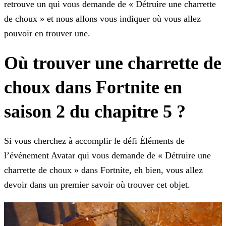
retrouve un qui vous demande de « Détruire une charrette
de choux » et nous allons vous indiquer où vous allez
pouvoir en trouver une.
Où trouver une charrette de
choux dans Fortnite en
saison 2 du chapitre 5 ?
Si vous cherchez à accomplir le défi Éléments de
l’événement Avatar qui vous demande de « Détruire une
charrette de choux » dans Fortnite, eh bien, vous allez
devoir dans un premier savoir où
trouver cet objet.