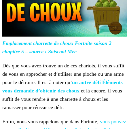
Emplacement charrette de choux Fortnite saison 2
chapitre 5 – source : Soiscool Mec
Dès que vous avez trouvé un de ces chariots, il vous suffit
de vous en approcher et d’utiliser une pioche ou une arme
pour le détruire. Il est à noter qu’
un autre défi Éléments
vous demande d’obtenir des
choux
et là encore, il vous
suffit de vous rendre à une charrette à choux et les
ramasser pour réussir ce défi.
Enfin, nous vous rappelons que dans Fortnite,
vous pouvez