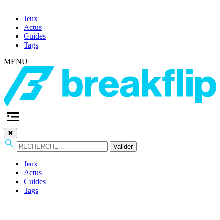
Jeux
Actus
Guides
Tags
MENU
✖
Valider
Jeux
Actus
Guides
Tags