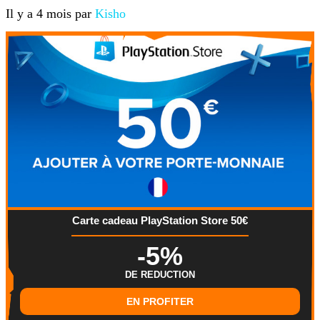
Il y a 4 mois par
Kisho
Carte cadeau PlayStation Store 50€
-5%
DE REDUCTION
EN PROFITER