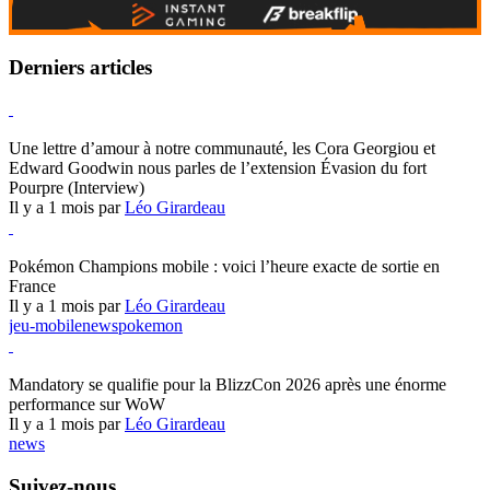
Derniers articles
Hearthstone
Une lettre d’amour à notre communauté, les Cora Georgiou et
Edward Goodwin nous parles de l’extension Évasion du fort
Pourpre (Interview)
Il y a 1 mois par
Léo Girardeau
Pokémon Champions
Pokémon Champions mobile : voici l’heure exacte de sortie en
France
Il y a 1 mois par
Léo Girardeau
jeu-mobile
news
pokemon
World of Warcraft
Mandatory se qualifie pour la BlizzCon 2026 après une énorme
performance sur WoW
Il y a 1 mois par
Léo Girardeau
news
Suivez-nous