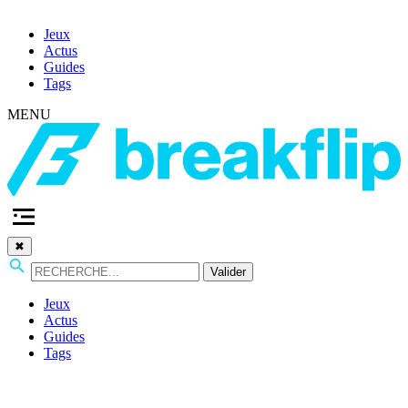
Jeux
Actus
Guides
Tags
MENU
✖
Valider
Jeux
Actus
Guides
Tags