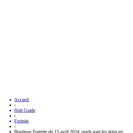
Accueil
›
Hub Guide
›
Fortnite
›
Boutique Fortnite du 15 avril 2024, quels sont les skins en