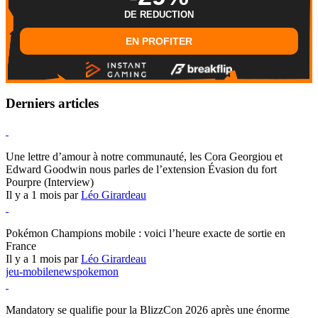
DE REDUCTION
EN PROFITER
Derniers articles
Hearthstone
Une lettre d’amour à notre communauté, les Cora Georgiou et
Edward Goodwin nous parles de l’extension Évasion du fort
Pourpre (Interview)
Il y a 1 mois par
Léo Girardeau
Pokémon Champions
Pokémon Champions mobile : voici l’heure exacte de sortie en
France
Il y a 1 mois par
Léo Girardeau
jeu-mobile
news
pokemon
World of Warcraft
Mandatory se qualifie pour la BlizzCon 2026 après une énorme