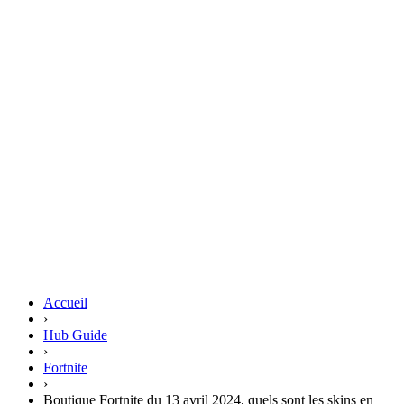
Accueil
›
Hub Guide
›
Fortnite
›
Boutique Fortnite du 13 avril 2024, quels sont les skins en