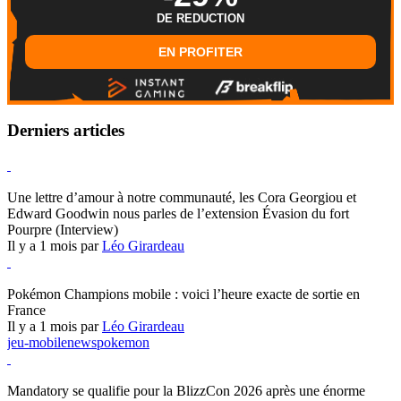
DE REDUCTION
EN PROFITER
Derniers articles
Hearthstone
Une lettre d’amour à notre communauté, les Cora Georgiou et
Edward Goodwin nous parles de l’extension Évasion du fort
Pourpre (Interview)
Il y a 1 mois par
Léo Girardeau
Pokémon Champions
Pokémon Champions mobile : voici l’heure exacte de sortie en
France
Il y a 1 mois par
Léo Girardeau
jeu-mobile
news
pokemon
World of Warcraft
Mandatory se qualifie pour la BlizzCon 2026 après une énorme