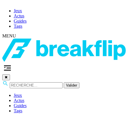
Jeux
Actus
Guides
Tags
MENU
✖
Valider
Jeux
Actus
Guides
Tags