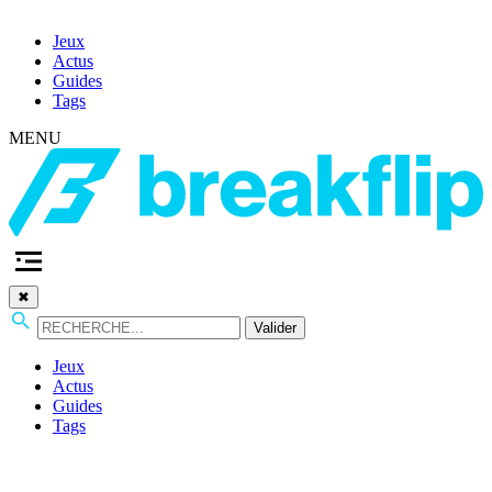
Jeux
Actus
Guides
Tags
MENU
✖
Valider
Jeux
Actus
Guides
Tags