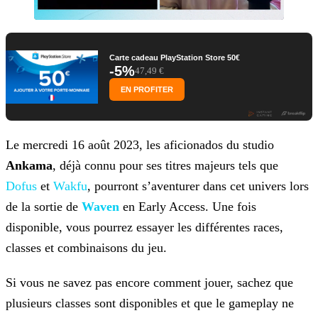
Carte cadeau PlayStation Store 50€
-5%
47,49 €
EN PROFITER
Le mercredi 16 août 2023, les aficionados du studio
Ankama
, déjà connu pour ses titres majeurs tels que
Dofus
et
Wakfu
, pourront s’aventurer dans cet univers lors
de la sortie de
Waven
en Early Access. Une fois
disponible, vous pourrez essayer les différentes races,
classes et combinaisons du jeu.
Si vous ne savez pas encore comment jouer, sachez que
plusieurs classes sont disponibles et que le gameplay ne