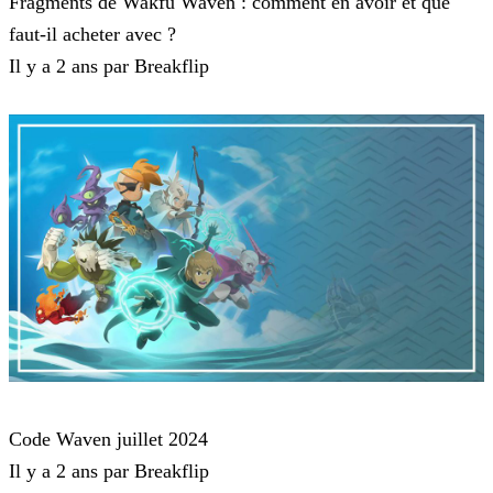
Fragments de Wakfu Waven : comment en avoir et que
faut-il acheter avec ?
Il y a 2 ans par Breakflip
Waven
Code Waven juillet 2024
Il y a 2 ans par Breakflip