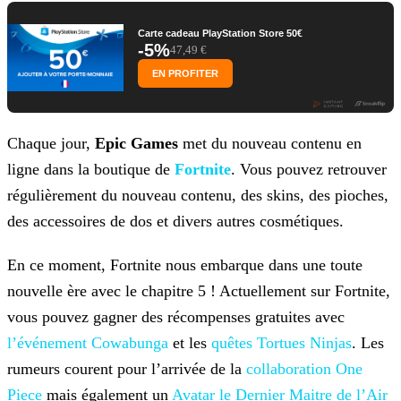
Carte cadeau PlayStation Store 50€
-5%
47,49 €
EN PROFITER
Chaque jour,
Epic Games
met du nouveau contenu en
ligne dans la boutique de
Fortnite
. Vous pouvez retrouver
régulièrement du nouveau contenu, des skins, des pioches,
des accessoires de dos et divers autres cosmétiques.
En ce moment, Fortnite nous embarque dans une toute
nouvelle ère avec le chapitre 5 ! Actuellement sur Fortnite,
vous pouvez gagner des récompenses gratuites avec
l’événement Cowabunga
et les
quêtes Tortues Ninjas
. Les
rumeurs courent pour l’arrivée de la
collaboration One
Piece
mais également un
Avatar le Dernier Maitre de l’Air