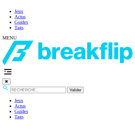
Jeux
Actus
Guides
Tags
MENU
✖
Valider
Jeux
Actus
Guides
Tags