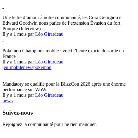
Hearthstone
Une lettre d’amour à notre communauté, les Cora Georgiou et
Edward Goodwin nous parles de l’extension Évasion du fort
Pourpre (Interview)
Il y a 1 mois par
Léo Girardeau
Pokémon Champions
Pokémon Champions mobile : voici l’heure exacte de sortie en
France
Il y a 1 mois par
Léo Girardeau
jeu-mobile
news
pokemon
World of Warcraft
Mandatory se qualifie pour la BlizzCon 2026 après une énorme
performance sur WoW
Il y a 1 mois par
Léo Girardeau
news
Suivez-nous
Rejoignez la communauté pour ne rien manquer.