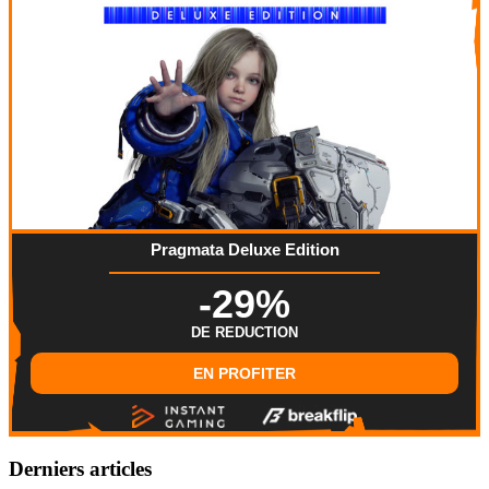
Pragmata Deluxe Edition
-29%
DE REDUCTION
EN PROFITER
Derniers articles