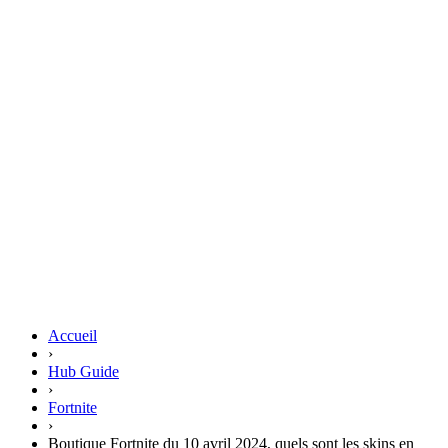
Accueil
›
Hub Guide
›
Fortnite
›
Boutique Fortnite du 10 avril 2024, quels sont les skins en