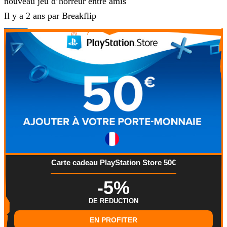
nouveau jeu d’horreur entre amis
Il y a 2 ans par Breakflip
Carte cadeau PlayStation Store 50€
-5%
DE REDUCTION
EN PROFITER