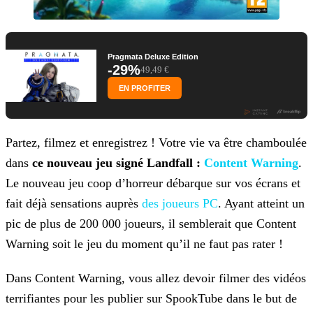
Pragmata Deluxe Edition
-29%
49,49 €
EN PROFITER
Partez, filmez et enregistrez ! Votre vie va être chamboulée
dans
ce nouveau jeu signé Landfall :
Content Warning
.
Le nouveau jeu coop d’horreur débarque sur vos écrans
et
fait déjà sensations auprès
des joueurs PC
. Ayant atteint
un
pic de plus de 200 000 joueurs, il semblerait que Content
Warning soit le jeu du moment qu’il ne faut pas rater !
Dans Content Warning, vous allez devoir filmer des vidéos
terrifiantes pour les publier sur SpookTube dans le but de