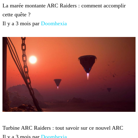
La marée montante ARC Raiders : comment accomplir
cette quête ?
Il y a 3 mois par
Doomhexia
ARC Raiders
Turbine ARC Raiders : tout savoir sur ce nouvel ARC
Il y a 3 mois par
Doomhexia