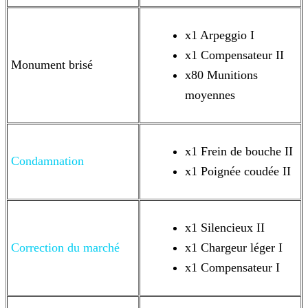
x1 Arpeggio I
x1 Compensateur II
Monument brisé
x80 Munitions
moyennes
x1 Frein de bouche II
Condamnation
x1 Poignée coudée II
x1 Silencieux II
Correction du marché
x1 Chargeur léger I
x1 Compensateur I