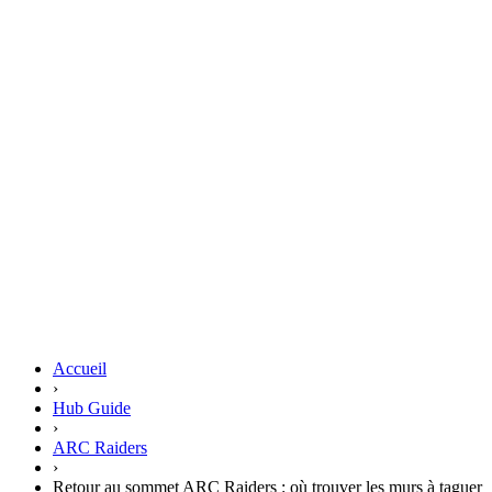
Accueil
›
Hub Guide
›
ARC Raiders
›
Retour au sommet ARC Raiders : où trouver les murs à taguer