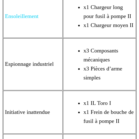
x1 Chargeur long
Ensoleillement
pour fusil à pompe II
x1 Chargeur moyen II
x3 Composants
mécaniques
Espionnage industriel
x3 Pièces d’arme
simples
x1 IL Toro I
Initiative inattendue
x1 Frein de bouche de
fusil à pompe II