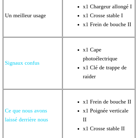
x1 Chargeur allongé I
Un meilleur usage
x1 Crosse stable I
x1 Frein de bouche II
x1 Cape
photoélectrique
Signaux confus
x1 Clé de trappe de
raider
x1 Frein de bouche II
Ce que nous avons
x1 Poignée verticale
laissé derrière
nous
II
x1 Crosse stable II