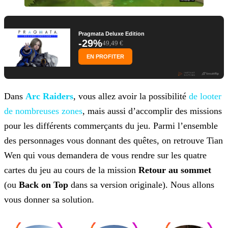
Pragmata Deluxe Edition
-29%
49,49 €
EN PROFITER
Dans
Arc Raiders
, vous allez avoir la possibilité
de looter
de nombreuses zones
, mais aussi d’accomplir des missions
pour les
différents commerçants du jeu. Parmi l’ensemble
des personnages vous donnant des quêtes, on retrouve Tian
Wen qui vous demandera de vous rendre sur les quatre
cartes du jeu au cours de la mission
Retour au sommet
(ou
Back on Top
dans sa version originale). Nous allons
vous donner sa solution.