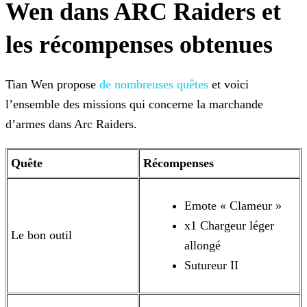
Wen dans ARC Raiders et
les récompenses obtenues
Tian Wen propose
de nombreuses quêtes
et voici
l’ensemble des missions qui
concerne la marchande
d’armes dans Arc Raiders.
Quête
Récompenses
Emote « Clameur »
x1 Chargeur léger
Le bon outil
allongé
Sutureur II