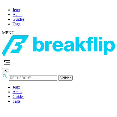
Jeux
Actus
Guides
Tags
MENU
✖
Valider
Jeux
Actus
Guides
Tags