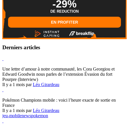
-29%
DE REDUCTION
EN PROFITER
Derniers articles
Hearthstone
Une lettre d’amour à notre communauté, les Cora Georgiou et
Edward Goodwin nous parles de l’extension Évasion du fort
Pourpre (Interview)
Il y a 1 mois par
Léo Girardeau
Pokémon Champions
Pokémon Champions mobile : voici l’heure exacte de sortie en
France
Il y a 1 mois par
Léo Girardeau
jeu-mobile
news
pokemon
World of Warcraft