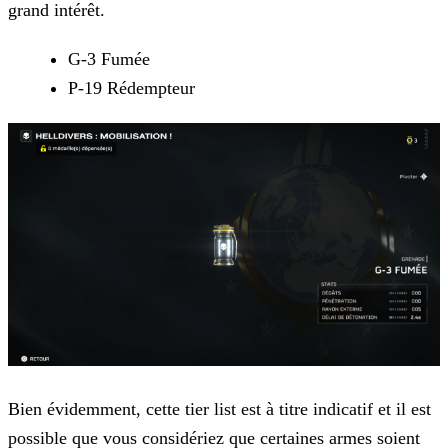
grand intérêt.
G-3 Fumée
P-19 Rédempteur
Bien évidemment, cette tier list est à titre indicatif et il est
possible que vous considériez que certaines armes soient