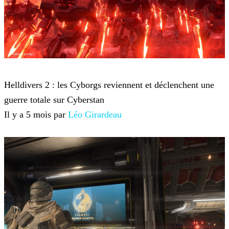
Helldivers 2
Helldivers 2 : les Cyborgs reviennent et déclenchent une
guerre totale sur Cyberstan
Il y a 5 mois par
Léo Girardeau