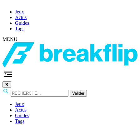
Jeux
Actus
Guides
Tags
MENU
✖
Valider
Jeux
Actus
Guides
Tags