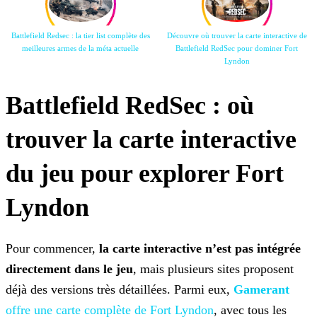
Battlefield Redsec : la tier list complète des
Découvre où trouver la carte interactive de
meilleures armes de la
méta actuelle
Battlefield RedSec pour
dominer Fort
Lyndon
Battlefield RedSec : où
trouver la carte interactive
du jeu pour explorer Fort
Lyndon
Pour commencer,
la carte interactive n’est pas intégrée
directement dans le jeu
, mais plusieurs sites proposent
déjà des versions très détaillées. Parmi eux,
Gamerant
offre une carte complète de Fort Lyndon
, avec tous les