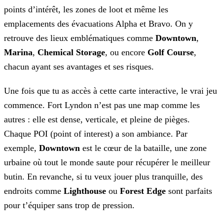
points d’intérêt, les zones de loot et même les
emplacements des évacuations Alpha et Bravo. On y
retrouve des lieux emblématiques comme
Downtown
,
Marina
,
Chemical Storage
, ou encore
Golf Course
,
chacun ayant ses avantages et ses risques.
Une fois que tu as accès à cette carte interactive, le vrai jeu
commence. Fort Lyndon n’est pas une map comme les
autres : elle est dense, verticale, et pleine de
pièges.
Chaque POI (point of interest) a son ambiance. Par
exemple,
Downtown
est le cœur de la bataille, une zone
urbaine où tout le monde saute
pour récupérer le meilleur
butin. En revanche, si tu veux jouer plus tranquille, des
endroits comme
Lighthouse
ou
Forest Edge
sont parfaits
pour t’équiper sans trop de pression.