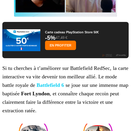
Carte cadeau PlayStation Store 50€
-5%
47,49 €
EN PROFITER
Si tu cherches à t’améliorer sur Battlefield RedSec, la carte
interactive va vite devenir ton meilleur allié. Le mode
battle royale de
Battlefield 6
se joue sur une immense map
baptisée
Fort Lyndon
, et connaître chaque recoin
peut
clairement faire la différence entre la victoire et une
extraction ratée.