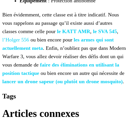
Équipement
: Protection antibombe
Bien évidemment, cette classe est à titre indicatif. Nous
vous rappelons au passage qu’il existe aussi d’autres
classes comme celle pour
le KATT AMR
,
le SVA 545
,
l’Holger 556
ou bien encore pour
les armes qui sont
actuellement meta
. Enfin, n’oubliez
pas que dans Modern
Warfare 3, vous allez devoir réaliser des défis dont un qui
vous demande de
faire des éliminations en utilisant la
position
tactique
ou bien encore un autre qui nécessite de
lancer un drone sapeur (ou plutôt un drone
mosquito)
.
Tags
Articles connexes