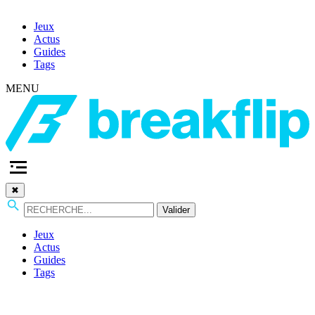
Jeux
Actus
Guides
Tags
MENU
✖
Valider
Jeux
Actus
Guides
Tags