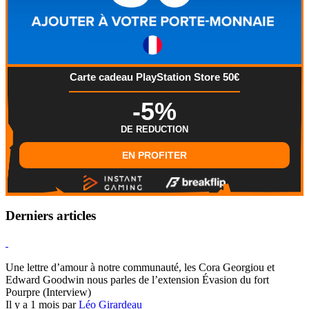
Carte cadeau PlayStation Store 50€
-5%
DE REDUCTION
EN PROFITER
Derniers articles
Hearthstone
Une lettre d’amour à notre communauté, les Cora Georgiou et
Edward Goodwin nous parles de l’extension Évasion du fort
Pourpre (Interview)
Il y a 1 mois par
Léo Girardeau