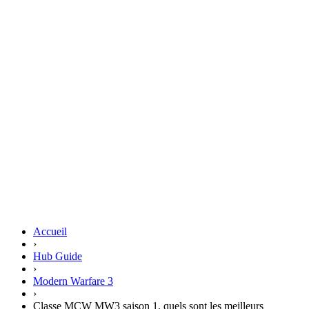
Accueil
›
Hub Guide
›
Modern Warfare 3
›
Classe MCW MW3 saison 1, quels sont les meilleurs