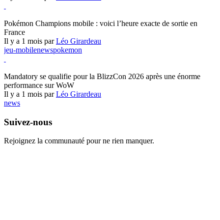
Pokémon Champions
Pokémon Champions mobile : voici l’heure exacte de sortie en
France
Il y a 1 mois par
Léo Girardeau
jeu-mobile
news
pokemon
World of Warcraft
Mandatory se qualifie pour la BlizzCon 2026 après une énorme
performance sur WoW
Il y a 1 mois par
Léo Girardeau
news
Suivez-nous
Rejoignez la communauté pour ne rien manquer.