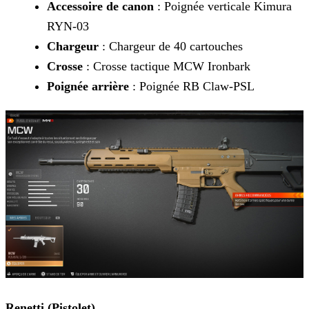
Accessoire de canon
: Poignée verticale Kimura
RYN-03
Chargeur
: Chargeur de 40 cartouches
Crosse
: Crosse tactique MCW Ironbark
Poignée arrière
: Poignée RB Claw-PSL
Renetti (Pistolet)