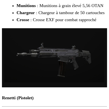
Munitions
: Munitions à grain élevé 5,56 OTAN
Chargeur
: Chargeur à tambour de 50 cartouches
Crosse
: Crosse EXF pour combat rapproché
Renetti (Pistolet)