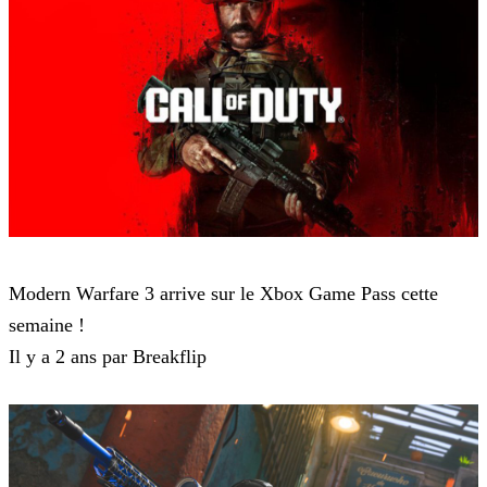
Modern Warfare 3
Modern Warfare 3 arrive sur le Xbox Game Pass cette
semaine !
Il y a 2 ans par Breakflip