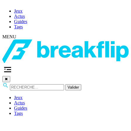
Jeux
Actus
Guides
Tags
MENU
✖
Valider
Jeux
Actus
Guides
Tags