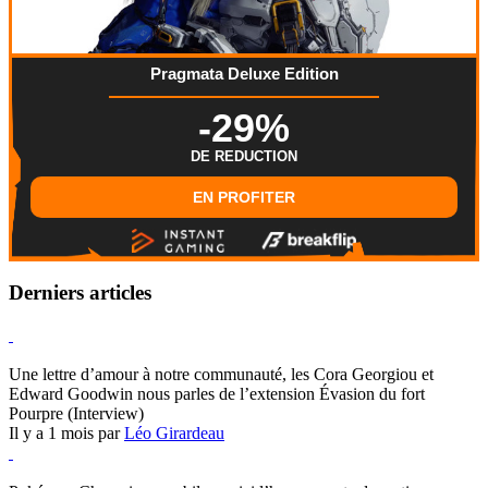
Pragmata Deluxe Edition
-29%
DE REDUCTION
EN PROFITER
Derniers articles
Hearthstone
Une lettre d’amour à notre communauté, les Cora Georgiou et
Edward Goodwin nous parles de l’extension Évasion du fort
Pourpre (Interview)
Il y a 1 mois par
Léo Girardeau
Pokémon Champions