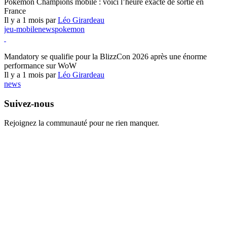
Pokémon Champions mobile : voici l’heure exacte de sortie en
France
Il y a 1 mois par
Léo Girardeau
jeu-mobile
news
pokemon
World of Warcraft
Mandatory se qualifie pour la BlizzCon 2026 après une énorme
performance sur WoW
Il y a 1 mois par
Léo Girardeau
news
Suivez-nous
Rejoignez la communauté pour ne rien manquer.