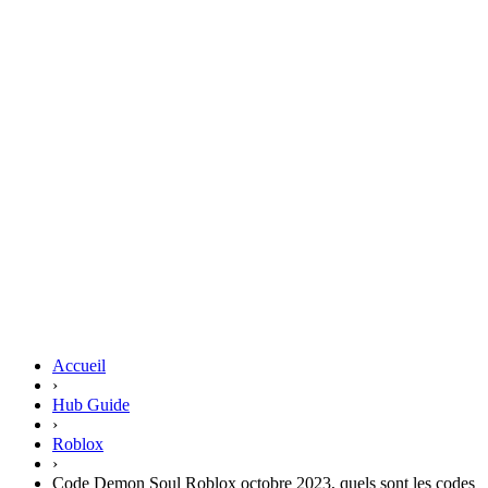
Accueil
›
Hub Guide
›
Roblox
›
Code Demon Soul Roblox octobre 2023, quels sont les codes