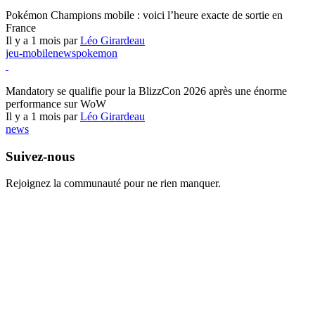
Pokémon Champions
Pokémon Champions mobile : voici l’heure exacte de sortie en
France
Il y a 1 mois par
Léo Girardeau
jeu-mobile
news
pokemon
World of Warcraft
Mandatory se qualifie pour la BlizzCon 2026 après une énorme
performance sur WoW
Il y a 1 mois par
Léo Girardeau
news
Suivez-nous
Rejoignez la communauté pour ne rien manquer.