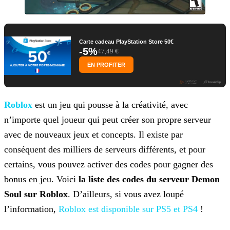
Carte cadeau PlayStation Store 50€
-5%
47,49 €
EN PROFITER
Roblox
est un jeu qui pousse à la créativité, avec
n’importe quel joueur qui peut créer son propre serveur
avec de nouveaux jeux et
concepts. Il existe par
conséquent des milliers de serveurs différents, et pour
certains, vous pouvez activer des codes pour gagner des
bonus en jeu. Voici
la liste des codes du serveur Demon
Soul sur Roblox
. D’ailleurs, si vous avez loupé
l’information,
Roblox est disponible sur PS5 et PS4
!