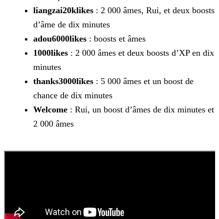
liangzai20klikes
: 2 000 âmes, Rui, et deux boosts
d’âme de dix minutes
adou6000likes
: boosts et âmes
1000likes
: 2 000 âmes et deux boosts d’XP en dix
minutes
thanks3000likes
: 5 000 âmes et un boost de
chance de dix minutes
Welcome
: Rui, un boost d’âmes de dix minutes et
2 000 âmes