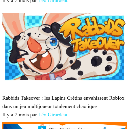
Il y a 7 mois par
Léo Girardeau
Roblox
Rabbids Takeover : les Lapins Crétins envahissent Roblox
dans un jeu multijoueur totalement chaotique
Il y a 7 mois par
Léo Girardeau