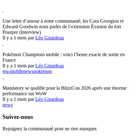
Hearthstone
Une lettre d’amour à notre communauté, les Cora Georgiou et
Edward Goodwin nous parles de l’extension Évasion du fort
Pourpre (Interview)
Il y a 1 mois par
Léo Girardeau
Pokémon Champions
Pokémon Champions mobile : voici l’heure exacte de sortie en
France
Il y a 1 mois par
Léo Girardeau
jeu-mobile
news
pokemon
World of Warcraft
Mandatory se qualifie pour la BlizzCon 2026 après une énorme
performance sur WoW
Il y a 1 mois par
Léo Girardeau
news
Suivez-nous
Rejoignez la communauté pour ne rien manquer.