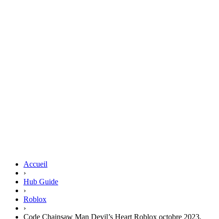
Accueil
›
Hub Guide
›
Roblox
›
Code Chainsaw Man Devil’s Heart Roblox octobre 2023,