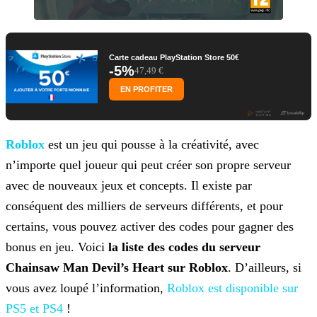
Carte cadeau PlayStation Store 50€
-5%
47,49 €
EN PROFITER
Roblox
est un jeu qui pousse à la créativité, avec
n’importe quel joueur qui peut créer son propre serveur
avec de nouveaux jeux et
concepts. Il existe par
conséquent des milliers de serveurs différents, et pour
certains, vous pouvez activer des codes pour gagner des
bonus en jeu. Voici
la liste des codes du serveur
Chainsaw Man Devil’s Heart sur Roblox
. D’ailleurs, si
vous avez loupé l’information,
Roblox est disponible sur
PS5 et PS4
!