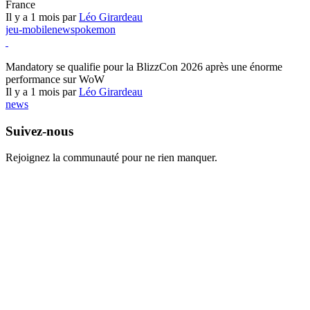
France
Il y a 1 mois par
Léo Girardeau
jeu-mobile
news
pokemon
World of Warcraft
Mandatory se qualifie pour la BlizzCon 2026 après une énorme
performance sur WoW
Il y a 1 mois par
Léo Girardeau
news
Suivez-nous
Rejoignez la communauté pour ne rien manquer.