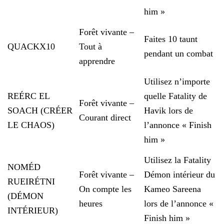
him »
Forêt vivante –
Faites 10 taunt
QUACKX10
Tout à
pendant un combat
apprendre
Utilisez n’importe
REÉRC EL
quelle Fatality de
Forêt vivante –
SOACH (CRÉER
Havik lors de
Courant direct
LE CHAOS)
l’annonce « Finish
him »
Utilisez la Fatality
NOMÉD
Forêt vivante –
Démon intérieur du
RUEIRÉTNI
On compte les
Kameo Sareena
(DÉMON
heures
lors de l’annonce «
INTÉRIEUR)
Finish him »