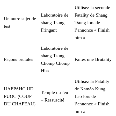
Utilisez la seconde
Laboratoire de
Fatality de Shang
Un autre sujet de
shang Tsung –
Tsung lors de
test
Fringant
l’annonce « Finish
him »
Laboratoire de
shang Tsung –
Façons brutales
Faites une Brutality
Chomp Chomp
Hiss
Utilisez la Fatality
UAEPAHC UD
de Kaméo Kung
Temple du feu
PUOC (COUP
Lao lors de
– Ressuscité
DU CHAPEAU)
l’annonce « Finish
him »