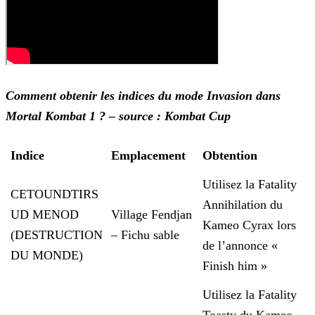
Comment obtenir les indices du mode Invasion dans
Mortal Kombat 1 ? – source : Kombat Cup
Indice
Emplacement
Obtention
Utilisez la Fatality
CETOUNDTIRS
Annihilation du
UD MENOD
Village Fendjan
Kameo Cyrax lors
(DESTRUCTION
– Fichu sable
de l’annonce «
DU MONDE)
Finish him »
Utilisez la Fatality