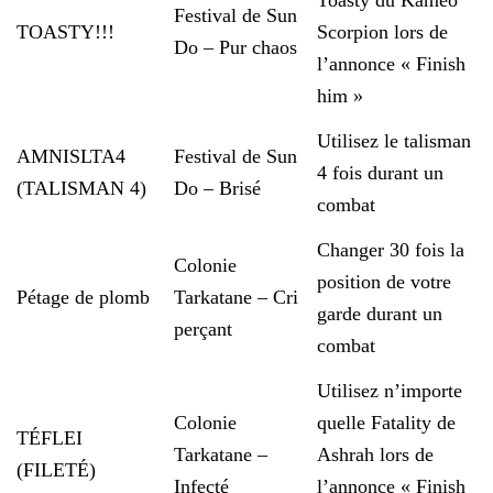
Toasty du Kameo
Festival de Sun
TOASTY!!!
Scorpion lors de
Do – Pur chaos
l’annonce « Finish
him »
Utilisez le talisman
AMNISLTA4
Festival de Sun
4 fois durant un
(TALISMAN 4)
Do – Brisé
combat
Changer 30 fois la
Colonie
position de votre
Pétage de plomb
Tarkatane – Cri
garde durant un
perçant
combat
Utilisez n’importe
Colonie
quelle Fatality de
TÉFLEI
Tarkatane –
Ashrah lors de
(FILETÉ)
Infecté
l’annonce « Finish