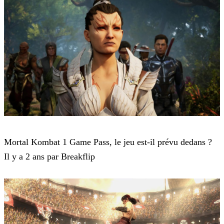
Mortal Kombat 1
Mortal Kombat 1 Game Pass, le jeu est-il prévu dedans ?
Il y a 2 ans par Breakflip