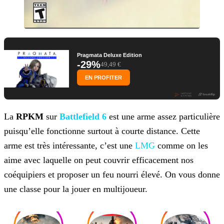
Pragmata Deluxe Edition
-29%
49,49 €
EN PROFITER
La
RPKM
sur
Battlefield 6
est une arme assez particulière
puisqu’elle fonctionne surtout à courte distance. Cette
arme est très intéressante, c’est une
LMG
comme on les
aime avec laquelle on peut couvrir efficacement nos
coéquipiers et proposer
un feu nourri élevé. On vous donne
une classe pour la jouer en multijoueur.