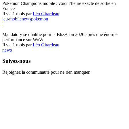
Pokémon Champions mobile : voici l’heure exacte de sortie en
France
Il y a 1 mois par
Léo Girardeau
jeu-mobile
news
pokemon
World of Warcraft
Mandatory se qualifie pour la BlizzCon 2026 après une énorme
performance sur WoW
Il y a 1 mois par
Léo Girardeau
news
Suivez-nous
Rejoignez la communauté pour ne rien manquer.