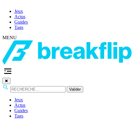
Jeux
Actus
Guides
Tags
MENU
✖
Valider
Jeux
Actus
Guides
Tags