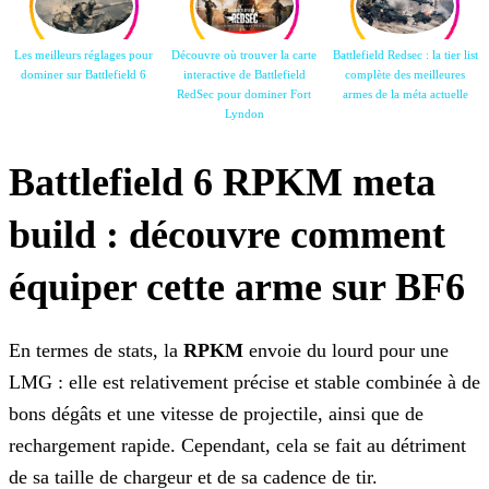
Les meilleurs réglages pour
Découvre où trouver la carte
Battlefield Redsec : la tier list
dominer sur Battlefield 6
interactive de Battlefield
complète des meilleures
RedSec pour
dominer Fort
armes de la
méta actuelle
Lyndon
Battlefield 6 RPKM meta
build : découvre comment
équiper cette arme sur BF6
En termes de stats, la
RPKM
envoie du lourd pour une
LMG : elle est relativement précise et stable combinée à de
bons dégâts et une vitesse de
projectile, ainsi que de
rechargement rapide. Cependant, cela se fait au détriment
de sa taille de chargeur et de sa cadence de tir.