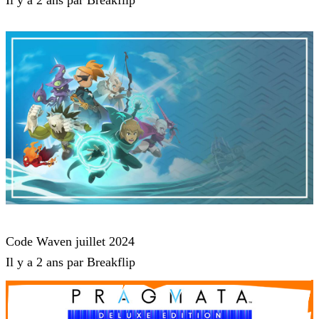
Il y a 2 ans par Breakflip
Waven
Code Waven juillet 2024
Il y a 2 ans par Breakflip