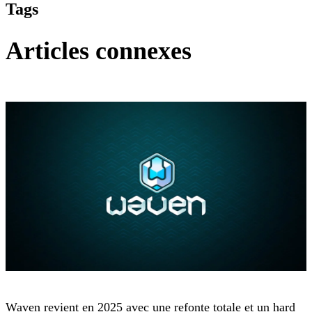
Tags
Articles connexes
Waven
Waven revient en 2025 avec une refonte totale et un hard