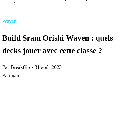
?
Waven
Build Sram Orishi Waven : quels
decks jouer avec cette classe ?
Par
Breakflip
•
31 août 2023
Partager: