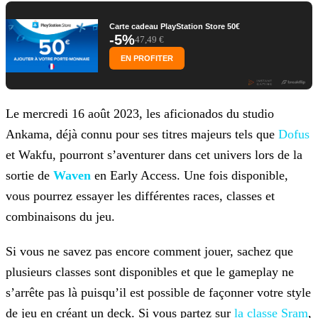
Carte cadeau PlayStation Store 50€
-5%
47,49 €
EN PROFITER
Le mercredi 16 août 2023, les aficionados du studio
Ankama, déjà connu pour ses titres majeurs tels que
Dofus
et Wakfu, pourront s’aventurer dans cet univers lors de la
sortie de
Waven
en Early Access. Une fois disponible,
vous pourrez essayer les différentes races, classes et
combinaisons du jeu.
Si vous ne savez pas encore comment jouer, sachez que
plusieurs classes sont disponibles et que le gameplay ne
s’arrête pas là puisqu’il est possible de façonner votre style
de jeu en créant un
deck. Si vous partez sur
la classe Sram
,