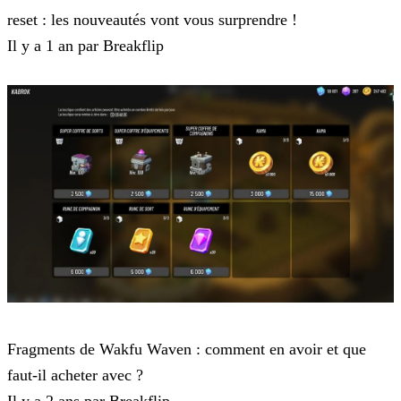
reset : les nouveautés vont vous surprendre !
Il y a 1 an par Breakflip
Waven
Fragments de Wakfu Waven : comment en avoir et que
faut-il acheter avec ?