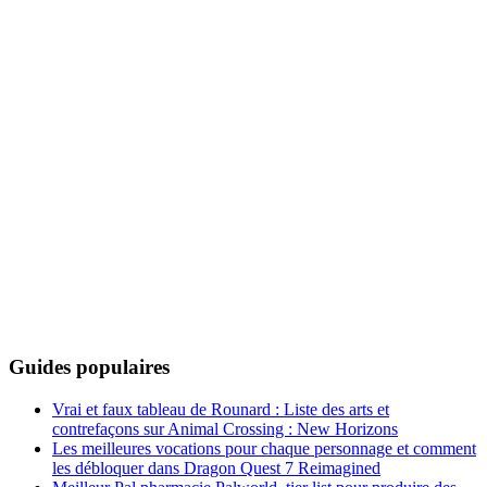
Guides populaires
Vrai et faux tableau de Rounard : Liste des arts et
contrefaçons sur Animal Crossing : New Horizons
Les meilleures vocations pour chaque personnage et comment
les débloquer dans Dragon Quest 7 Reimagined