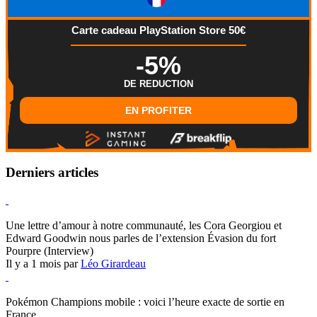
Carte cadeau PlayStation Store 50€
-5%
DE REDUCTION
EN PROFITER
Derniers articles
Hearthstone
Une lettre d’amour à notre communauté, les Cora Georgiou et
Edward Goodwin nous parles de l’extension Évasion du fort
Pourpre (Interview)
Il y a 1 mois par
Léo Girardeau
Pokémon Champions
Pokémon Champions mobile : voici l’heure exacte de sortie en
France