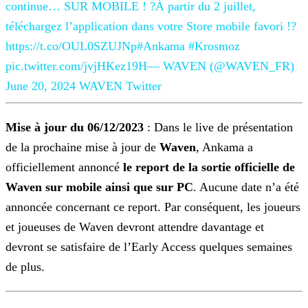
continue… SUR MOBILE ! ?À partir du 2 juillet,
téléchargez
l’application dans votre Store mobile favori !?️
https://t.co/OUL0SZUJNp#Ankama #Krosmoz
pic.twitter.com/jvjHKez19H— WAVEN (@WAVEN_FR)
June 20, 2024
WAVEN
Twitter
Mise à jour du 06/12/2023
: Dans le live de présentation
de la prochaine mise à jour de
Waven
, Ankama a
officiellement annoncé
le report de la sortie
officielle de
Waven sur mobile ainsi que sur PC
. Aucune date n’a été
annoncée concernant ce report. Par conséquent, les joueurs
et joueuses de Waven devront attendre davantage et
devront se
satisfaire de l’Early Access quelques semaines
de plus.