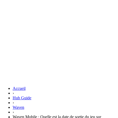
Accueil
›
Hub Guide
›
Waven
›
Waven Mobile : Quelle est la date de sortie du jeu sur