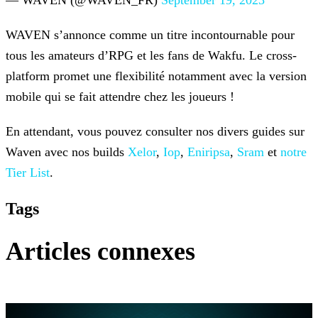
— WAVEN (@WAVEN_FR)
September 19, 2023
WAVEN s’annonce comme un titre incontournable pour
tous les amateurs d’RPG et les fans de Wakfu. Le cross-
platform promet une flexibilité notamment avec la version
mobile qui se fait attendre chez
les joueurs !
En attendant, vous pouvez consulter nos divers guides sur
Waven avec nos builds
Xelor
,
Iop
,
Eniripsa
,
Sram
et
notre
Tier List
.
Tags
Articles connexes