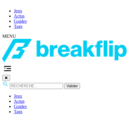
Jeux
Actus
Guides
Tags
MENU
✖
Valider
Jeux
Actus
Guides
Tags