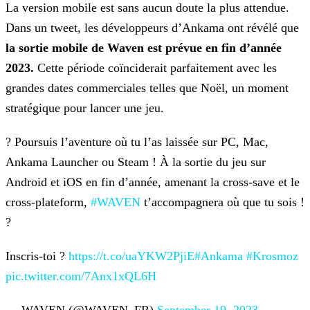
La version mobile est sans aucun doute la plus attendue.
Dans un tweet, les développeurs d’Ankama ont révélé que
la sortie mobile de Waven est prévue en fin d’année
2023.
Cette
période coïnciderait parfaitement avec les
grandes dates commerciales telles que Noël, un moment
stratégique pour lancer une jeu.
? Poursuis l’aventure où tu l’as laissée sur PC, Mac,
Ankama Launcher ou Steam ! À la sortie du jeu sur
Android et iOS en fin d’année, amenant la cross-save et le
cross-plateform,
#WAVEN
t’accompagnera où que tu sois !
?
Inscris-toi ?
https://t.co/uaYKW2PjiE
#Ankama
#Krosmoz
pic.twitter.com/7Anx1xQL6H