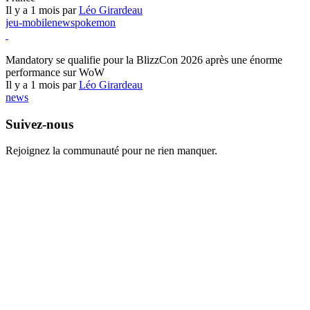
Il y a 1 mois par
Léo Girardeau
jeu-mobile
news
pokemon
World of Warcraft
Mandatory se qualifie pour la BlizzCon 2026 après une énorme
performance sur WoW
Il y a 1 mois par
Léo Girardeau
news
Suivez-nous
Rejoignez la communauté pour ne rien manquer.