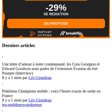
-29%
DE REDUCTION
EN PROFITER
Derniers articles
Hearthstone
Une lettre d’amour à notre communauté, les Cora Georgiou et
Edward Goodwin nous parles de l’extension Évasion du fort
Pourpre (Interview)
Il y a 1 mois par
Léo Girardeau
Pokémon Champions
Pokémon Champions mobile : voici l’heure exacte de sortie en
France
Il y a 1 mois par
Léo Girardeau
jeu-mobile
news
pokemon