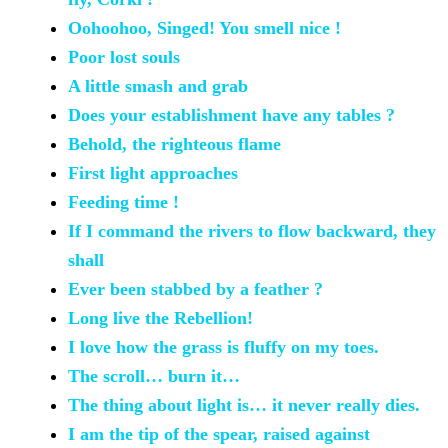
Oohoohoo,
Singed! You smell nice !
Poor lost
souls
A little smash
and grab
Does your
establishment have any tables ?
Behold, the
righteous flame
First light
approaches
Feeding time
!
If I
command the rivers to flow backward, they
shall
Ever been
stabbed by a feather ?
Long live the
Rebellion!
I love how the
grass is fluffy on my toes.
The scroll… burn
it…
The thing
about light is… it never really dies.
I am the
tip of the spear, raised against