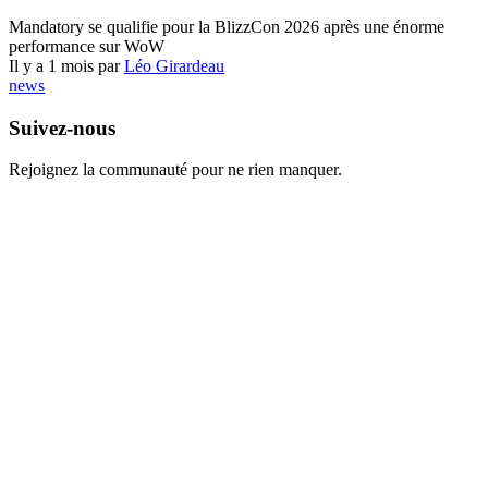
World of Warcraft
Mandatory se qualifie pour la BlizzCon 2026 après une énorme
performance sur WoW
Il y a 1 mois par
Léo Girardeau
news
Suivez-nous
Rejoignez la communauté pour ne rien manquer.