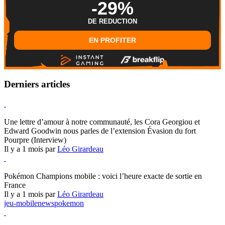
-29%
DE REDUCTION
EN PROFITER
Derniers articles
Hearthstone
Une lettre d’amour à notre communauté, les Cora Georgiou et
Edward Goodwin nous parles de l’extension Évasion du fort
Pourpre (Interview)
Il y a 1 mois par
Léo Girardeau
Pokémon Champions
Pokémon Champions mobile : voici l’heure exacte de sortie en
France
Il y a 1 mois par
Léo Girardeau
jeu-mobile
news
pokemon
World of Warcraft