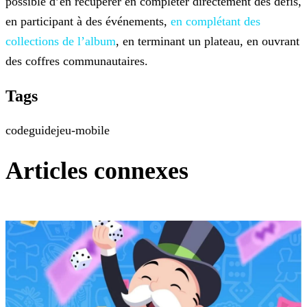
possible d’en récupérer en compléter directement des défis,
en participant à des événements,
en complétant des
collections de l’album
, en terminant un plateau, en
ouvrant
des coffres communautaires.
Tags
code
guide
jeu-mobile
Articles connexes