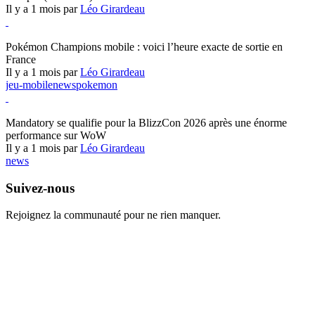
Il y a 1 mois par
Léo Girardeau
Pokémon Champions
Pokémon Champions mobile : voici l’heure exacte de sortie en
France
Il y a 1 mois par
Léo Girardeau
jeu-mobile
news
pokemon
World of Warcraft
Mandatory se qualifie pour la BlizzCon 2026 après une énorme
performance sur WoW
Il y a 1 mois par
Léo Girardeau
news
Suivez-nous
Rejoignez la communauté pour ne rien manquer.