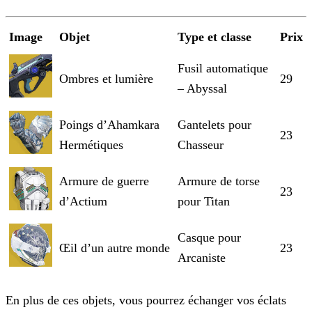
Image
Objet
Type et classe
Prix
Fusil automatique
Ombres et lumière
29
– Abyssal
Poings d’Ahamkara
Gantelets pour
23
Hermétiques
Chasseur
Armure de guerre
Armure de torse
23
d’Actium
pour Titan
Casque pour
Œil d’un autre monde
23
Arcaniste
En plus de ces objets, vous pourrez échanger vos éclats