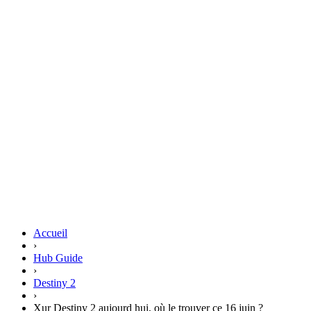
Accueil
›
Hub Guide
›
Destiny 2
›
Xur Destiny 2 aujourd hui, où le trouver ce 16 juin ?