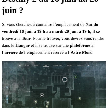
juin ?
Si vous cherchez à connaître l’emplacement de Xur
du
vendredi 16 juin à 19 h au mardi 20 juin à 19 h
, il se
trouve à la
Tour
. Pour le trouver, vous devrez vous
rendre
dans le
Hangar
et il se trouve sur une
plateforme à
l’arrière
de l’emplacement réservé à l’
Astre Mort
.