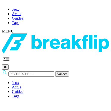
Jeux
Actus
Guides
Tags
MENU
✖
Valider
Jeux
Actus
Guides
Tags