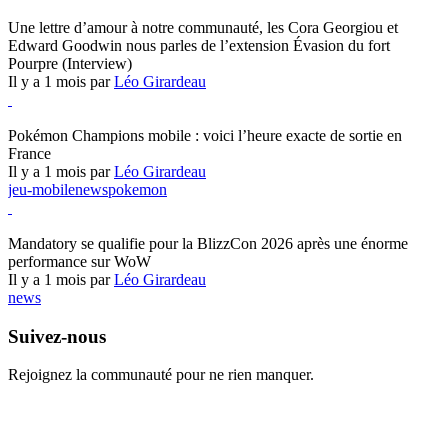
Hearthstone
Une lettre d’amour à notre communauté, les Cora Georgiou et
Edward Goodwin nous parles de l’extension Évasion du fort
Pourpre (Interview)
Il y a 1 mois par
Léo Girardeau
Pokémon Champions
Pokémon Champions mobile : voici l’heure exacte de sortie en
France
Il y a 1 mois par
Léo Girardeau
jeu-mobile
news
pokemon
World of Warcraft
Mandatory se qualifie pour la BlizzCon 2026 après une énorme
performance sur WoW
Il y a 1 mois par
Léo Girardeau
news
Suivez-nous
Rejoignez la communauté pour ne rien manquer.