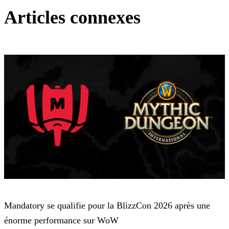
Articles connexes
World of Warcraft
Mandatory se qualifie pour la BlizzCon 2026 après une
énorme performance sur WoW