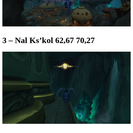
3 –
Nal Ks’kol 62,67 70,27