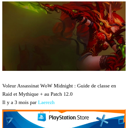
World of Warcraft
Voleur Assassinat WoW Midnight : Guide de classe en
Raid et Mythique + au Patch 12.0
Il y a 3 mois par
Laerezh