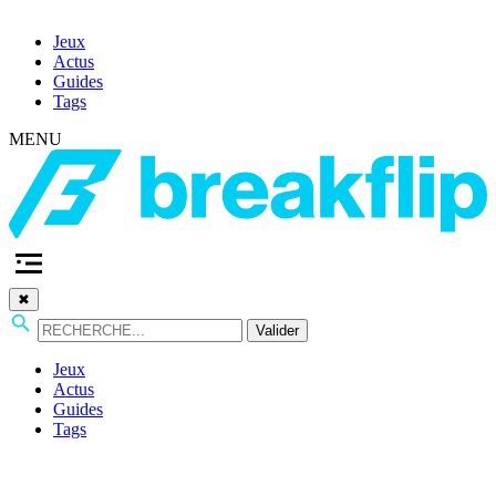
Jeux
Actus
Guides
Tags
MENU
✖
Valider
Jeux
Actus
Guides
Tags