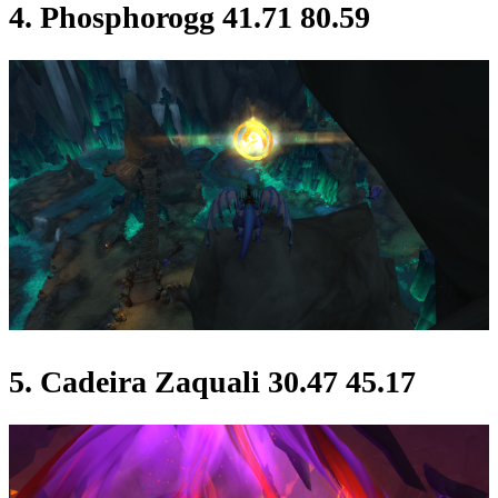
4. Phosphorogg 41.71 80.59
5. Cadeira Zaquali 30.47 45.17