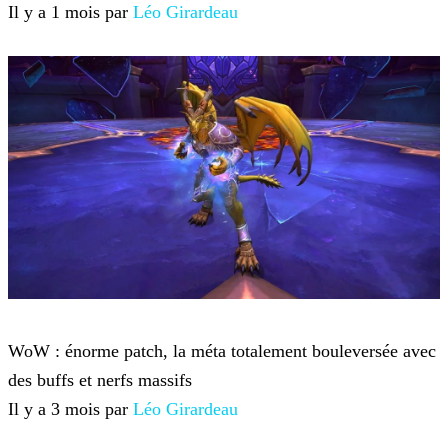
Il y a 1 mois par
Léo Girardeau
World of Warcraft
WoW : énorme patch, la méta totalement bouleversée avec
des buffs et nerfs massifs
Il y a 3 mois par
Léo Girardeau