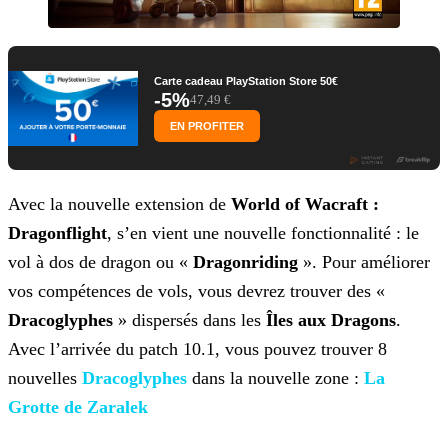
Carte cadeau PlayStation Store 50€
-5%
47,49 €
EN PROFITER
Avec la nouvelle extension de
World of Wacraft :
Dragonflight
, s’en vient une nouvelle fonctionnalité : le
vol à dos de dragon ou «
Dragonriding
». Pour
améliorer
vos compétences de vols, vous devrez trouver des «
Dracoglyphes
» dispersés dans les
Îles aux Dragons
.
Avec l’arrivée du patch 10.1, vous pouvez
trouver 8
nouvelles
Dracoglyphes
dans la
nouvelle zone :
La
Grotte de
Zaralek