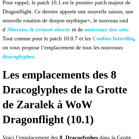
Pour rappel, le patch 10.1 est le premier patch majeur de
Dragonflight. Ce dernier apporte une nouvelle saison, une
nouvelle rotation de donjon mythique+, le nouveau raid
d
‘
Aberrus, le creuset obscur
et de
nouveaux tier
sets.
Tout comme pour le patch 10.0.7 et les
Confins Interdits
,
on vous propose l’emplacement
de tous les nouveaux
dracoglyphes
.
Les emplacements des 8
Dracoglyphes de la Grotte
de Zaralek à WoW
Dragonflight (10.1)
Voici l’emplacement des
8
D
racoglyphes
dans la Grotte