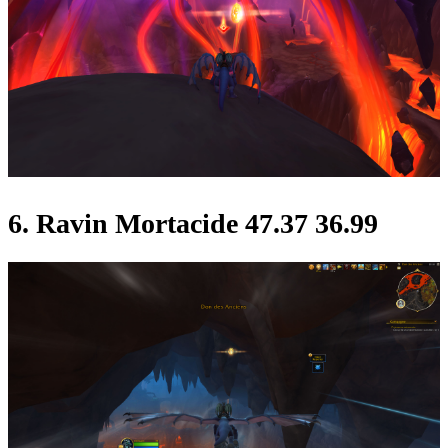
6. Ravin Mortacide 47.37 36.99