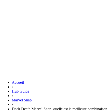
Accueil
›
Hub Guide
›
Marvel Snap
›
Deck Death Marvel Snap, quelle est la meilleure combinaison