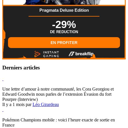
Pragmata Deluxe Edition
-29%
DE REDUCTION
EN PROFITER
Derniers articles
Hearthstone
Une lettre d’amour à notre communauté, les Cora Georgiou et
Edward Goodwin nous parles de l’extension Évasion du fort
Pourpre (Interview)
Il y a 1 mois par
Léo Girardeau
Pokémon Champions
Pokémon Champions mobile : voici l’heure exacte de sortie en
France