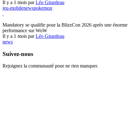
Il y a 1 mois par
Léo Girardeau
jeu-mobile
news
pokemon
World of Warcraft
Mandatory se qualifie pour la BlizzCon 2026 après une énorme
performance sur WoW
Il y a 1 mois par
Léo Girardeau
news
Suivez-nous
Rejoignez la communauté pour ne rien manquer.