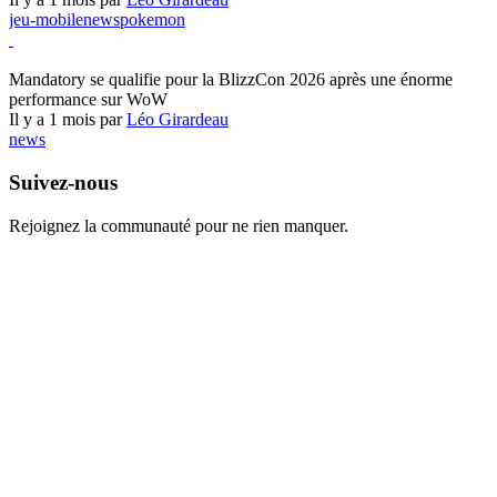
jeu-mobile
news
pokemon
World of Warcraft
Mandatory se qualifie pour la BlizzCon 2026 après une énorme
performance sur WoW
Il y a 1 mois par
Léo Girardeau
news
Suivez-nous
Rejoignez la communauté pour ne rien manquer.