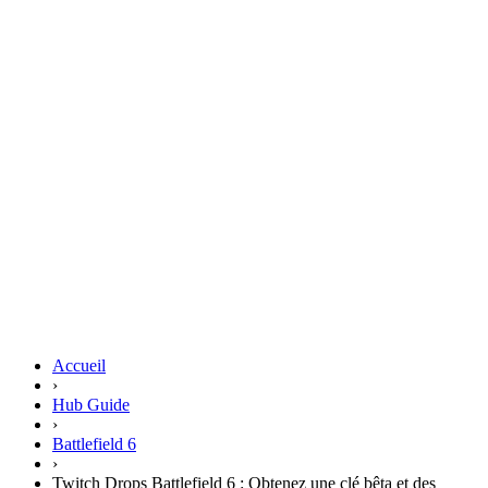
Accueil
›
Hub Guide
›
Battlefield 6
›
Twitch Drops Battlefield 6 : Obtenez une clé bêta et des