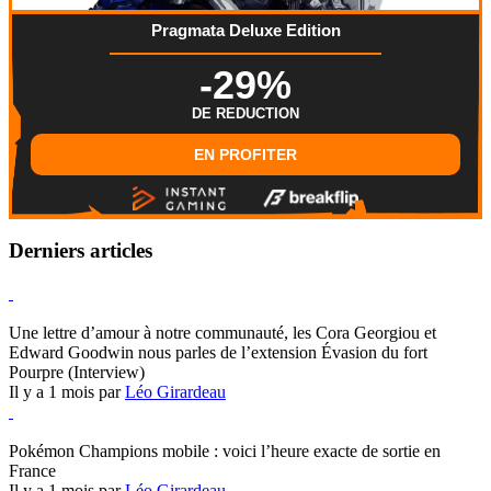
Pragmata Deluxe Edition
-29%
DE REDUCTION
EN PROFITER
Derniers articles
Hearthstone
Une lettre d’amour à notre communauté, les Cora Georgiou et
Edward Goodwin nous parles de l’extension Évasion du fort
Pourpre (Interview)
Il y a 1 mois par
Léo Girardeau
Pokémon Champions
Pokémon Champions mobile : voici l’heure exacte de sortie en
France
Il y a 1 mois par
Léo Girardeau