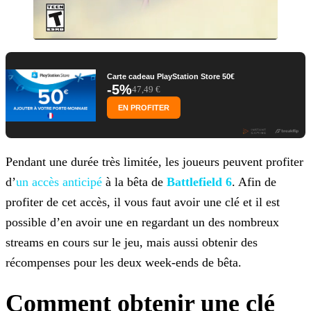
Carte cadeau PlayStation Store 50€
-5%
47,49 €
EN PROFITER
Pendant une durée très limitée, les joueurs peuvent profiter
d’
un accès anticipé
à la bêta de
Battlefield 6
. Afin de
profiter de cet accès, il vous faut avoir une clé et il est
possible d’en avoir une en regardant un
des nombreux
streams en cours sur le jeu, mais aussi obtenir des
récompenses pour les deux week-ends de bêta.
Comment obtenir une clé