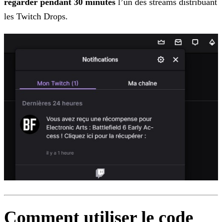
regarder pendant 30
minutes
l’un des streams distribuant
les Twitch Drops.
Comment utiliser le code