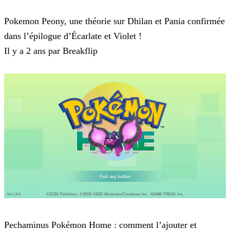
Pokemon Ecarlate et Violet
Pokemon Peony, une théorie sur Dhilan et Pania confirmée
dans l’épilogue d’Écarlate et Violet !
Il y a 2 ans par Breakflip
Pokemon Ecarlate et Violet
Pechaminus Pokémon Home : comment l’ajouter et