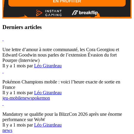
EN PROFITER
Derniers articles
Hearthstone
Une lettre d’amour à notre communauté, les Cora Georgiou et
Edward Goodwin nous parles de l’extension Évasion du fort
Pourpre (Interview)
Il y a 1 mois par
Léo Girardeau
Pokémon Champions
Pokémon Champions mobile : voici l’heure exacte de sortie en
France
Il y a 1 mois par
Léo Girardeau
jeu-mobile
news
pokemon
World of Warcraft
Mandatory se qualifie pour la BlizzCon 2026 après une énorme
performance sur WoW
Il y a 1 mois par
Léo Girardeau
news