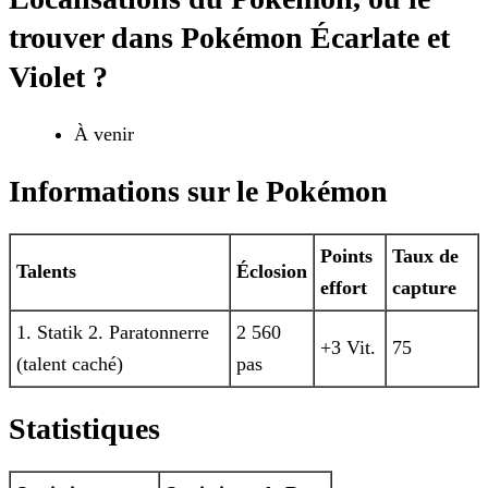
trouver dans Pokémon Écarlate et
Violet ?
À venir
Informations sur le Pokémon
Points
Taux de
Talents
Éclosion
effort
capture
1. Statik
2. Paratonnerre
2 560
+3 Vit.
75
(talent caché)
pas
Statistiques