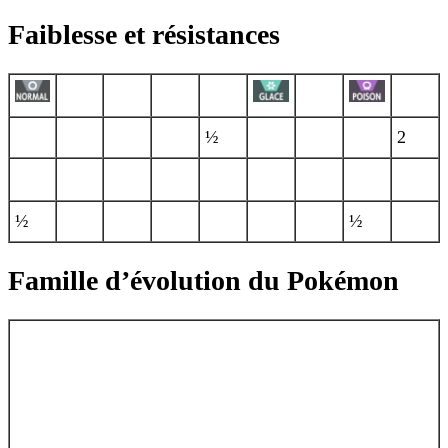
Faiblesse et résistances
½
2
½
½
Famille d’évolution du Pokémon