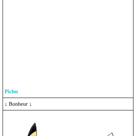
Pichu
↓ Bonheur ↓