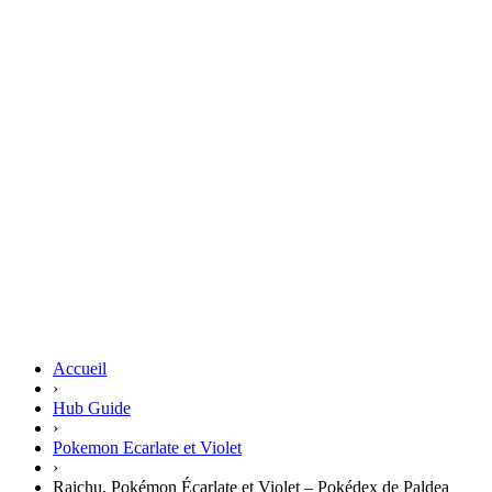
Accueil
›
Hub Guide
›
Pokemon Ecarlate et Violet
›
Raichu, Pokémon Écarlate et Violet – Pokédex de Paldea