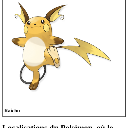
Raichu
Localisations du Pokémon, où le