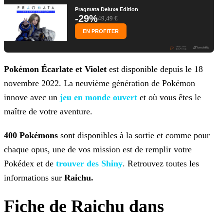
Pragmata Deluxe Edition
-29%
49,49 €
EN PROFITER
Pokémon Écarlate et Violet
est disponible depuis le 18
novembre 2022. La neuvième génération de Pokémon
innove avec un
jeu en monde
ouvert
et où vous êtes le
maître de votre aventure.
400 Pokémons
sont disponibles à la sortie et comme pour
chaque opus, une de vos mission est de remplir votre
Pokédex et de
trouver des Shiny
. Retrouvez toutes
les
informations sur
Raichu.
Fiche de Raichu dans