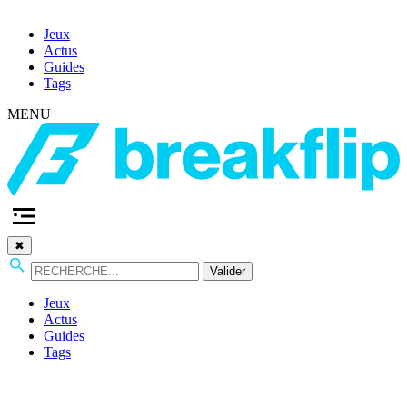
Jeux
Actus
Guides
Tags
MENU
✖
Valider
Jeux
Actus
Guides
Tags