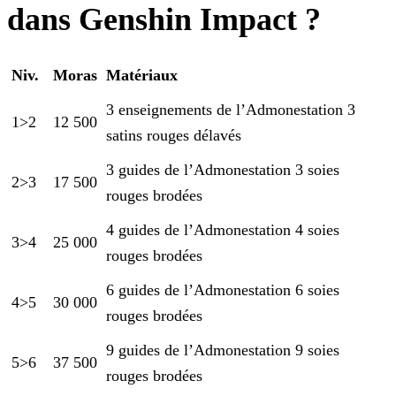
dans Genshin Impact ?
Niv.
Moras
Matériaux
3 enseignements de l’Admonestation
3
1>2
12 500
satins rouges délavés
3 guides de l’Admonestation
3 soies
2>3
17 500
rouges brodées
4 guides de l’Admonestation
4 soies
3>4
25 000
rouges brodées
6 guides de l’Admonestation
6 soies
4>5
30 000
rouges brodées
9 guides de l’Admonestation
9 soies
5>6
37 500
rouges brodées