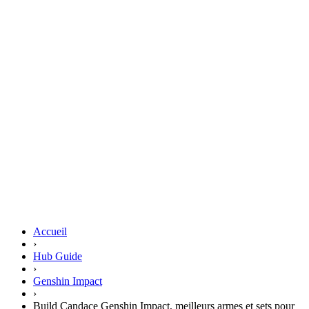
Accueil
›
Hub Guide
›
Genshin Impact
›
Build Candace Genshin Impact, meilleurs armes et sets pour