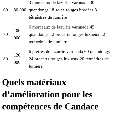
3 morceaux de lazurite varunada
30
60
80 000
quandongs
18 soies rouges brodées
8
tétraèdres de lumière
6 morceaux de lazurite varunada
45
100
70
quandongs
12 brocarts rouges luxueux
12
000
tétraèdres de lumière
6 pierres de lazurite varunada
60 quandongs
120
80
24 brocarts rouges luxueux
20 tétraèdres de
000
lumière
Quels matériaux
d’amélioration pour les
compétences de Candace