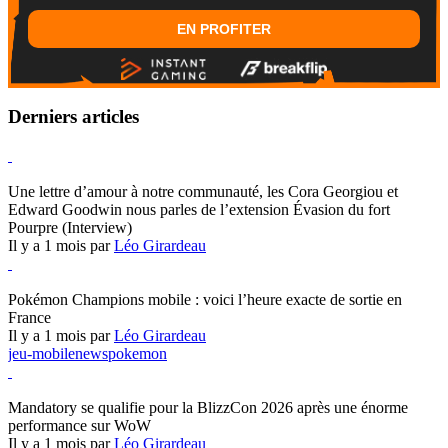
EN PROFITER
Derniers articles
Hearthstone
Une lettre d’amour à notre communauté, les Cora Georgiou et
Edward Goodwin nous parles de l’extension Évasion du fort
Pourpre (Interview)
Il y a 1 mois par
Léo Girardeau
Pokémon Champions
Pokémon Champions mobile : voici l’heure exacte de sortie en
France
Il y a 1 mois par
Léo Girardeau
jeu-mobile
news
pokemon
World of Warcraft
Mandatory se qualifie pour la BlizzCon 2026 après une énorme
performance sur WoW
Il y a 1 mois par
Léo Girardeau