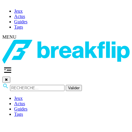
Jeux
Actus
Guides
Tags
MENU
✖
Valider
Jeux
Actus
Guides
Tags