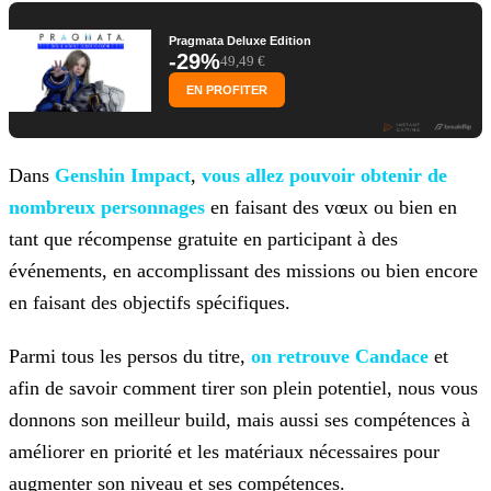
Pragmata Deluxe Edition
-29%
49,49 €
EN PROFITER
Dans
Genshin Impact
,
vous allez pouvoir obtenir de
nombreux
personnages
en faisant des vœux ou bien en
tant que récompense gratuite en participant à des
événements, en accomplissant des missions ou bien encore
en faisant des objectifs
spécifiques.
Parmi tous les persos du titre,
on retrouve
Candace
et
afin de savoir comment tirer son plein potentiel, nous vous
donnons son meilleur build, mais aussi ses compétences à
améliorer en priorité et les matériaux nécessaires
pour
augmenter son niveau et ses compétences.