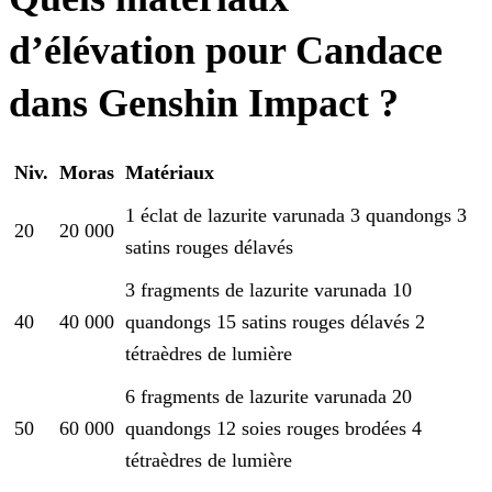
d’élévation pour Candace
dans Genshin Impact ?
Niv.
Moras
Matériaux
1 éclat de lazurite varunada
3 quandongs
3
20
20 000
satins rouges délavés
3 fragments de lazurite varunada
10
40
40 000
quandongs
15 satins rouges délavés
2
tétraèdres de lumière
6 fragments de lazurite varunada
20
50
60 000
quandongs
12 soies rouges brodées
4
tétraèdres de lumière