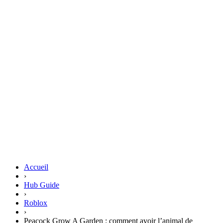
Accueil
›
Hub Guide
›
Roblox
›
Peacock Grow A Garden : comment avoir l’animal de