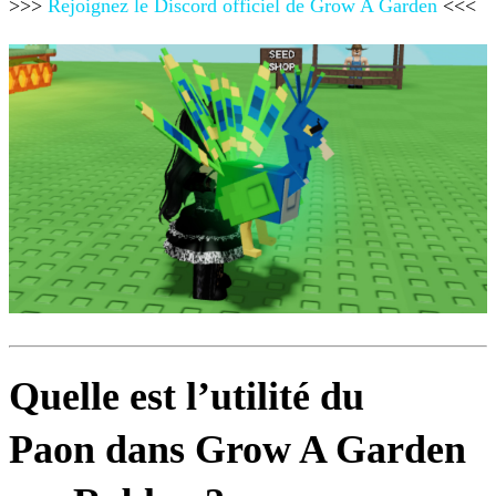
>>>
Rejoignez le Discord officiel de Grow A Garden
<<<
Quelle est l’utilité du
Paon dans Grow A Garden