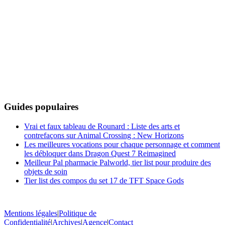
Guides populaires
Vrai et faux tableau de Rounard : Liste des arts et
contrefaçons sur Animal Crossing : New Horizons
Les meilleures vocations pour chaque personnage et comment
les débloquer dans Dragon Quest 7 Reimagined
Meilleur Pal pharmacie Palworld, tier list pour produire des
objets de soin
Tier list des compos du set 17 de TFT Space Gods
Mentions légales
|
Politique de
Confidentialité
|
Archives
|
Agence
|
Contact