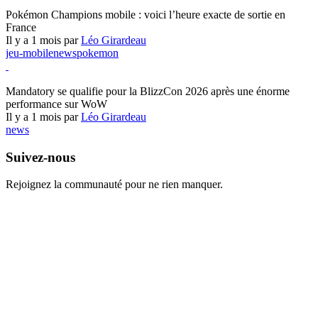
Pokémon Champions
Pokémon Champions mobile : voici l’heure exacte de sortie en
France
Il y a 1 mois par
Léo Girardeau
jeu-mobile
news
pokemon
World of Warcraft
Mandatory se qualifie pour la BlizzCon 2026 après une énorme
performance sur WoW
Il y a 1 mois par
Léo Girardeau
news
Suivez-nous
Rejoignez la communauté pour ne rien manquer.