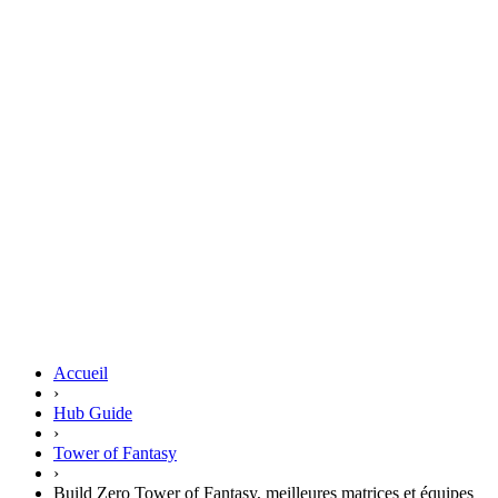
Accueil
›
Hub Guide
›
Tower of Fantasy
›
Build Zero Tower of Fantasy, meilleures matrices et équipes