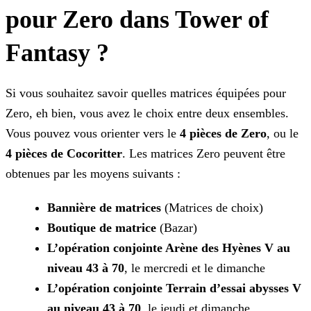
pour Zero dans Tower of
Fantasy ?
Si vous souhaitez savoir quelles matrices équipées pour
Zero, eh bien, vous avez le choix entre deux ensembles.
Vous pouvez vous orienter vers le
4 pièces de Zero
, ou le
4
pièces de Cocoritter
. Les matrices Zero peuvent être
obtenues par les moyens suivants :
Bannière de matrices
(Matrices de choix)
Boutique de matrice
(Bazar)
L’opération conjointe Arène des Hyènes V au
niveau 43 à 70
, le mercredi et le dimanche
L’opération conjointe Terrain d’essai abysses V
au niveau 43 à 70
, le jeudi et dimanche