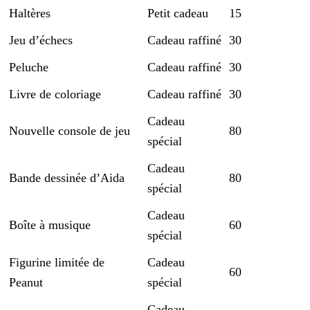
Haltères
Petit cadeau
15
Jeu d’échecs
Cadeau raffiné
30
Peluche
Cadeau raffiné
30
Livre de coloriage
Cadeau raffiné
30
Cadeau
Nouvelle console de jeu
80
spécial
Cadeau
Bande dessinée d’Aida
80
spécial
Cadeau
Boîte à musique
60
spécial
Figurine limitée de
Cadeau
60
Peanut
spécial
Cadeau