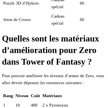
Puzzle 3D d’Hykros
60
spécial
Cadeau
Jeton de Crown
60
spécial
Quelles sont les matériaux
d’amélioration pour Zero
dans Tower of Fantasy ?
Pour pouvoir améliorer les niveaux d’armes de Zero, vous
allez devoir dépenser les ressources suivantes :
Rang
Niveau
Coût
Matériaux
1
10
400
2 x Pyronoyau