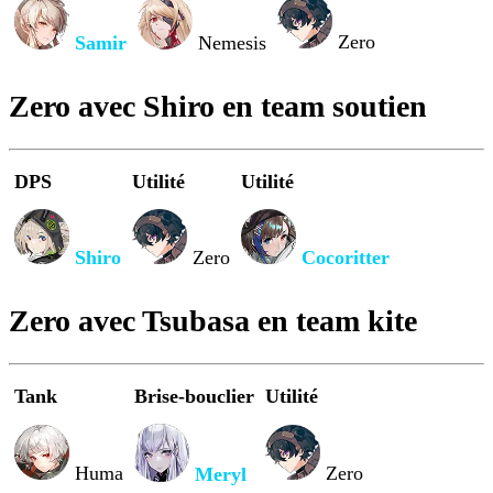
Zero
Samir
Nemesis
Zero avec Shiro en team soutien
DPS
Utilité
Utilité
Shiro
Zero
Cocoritter
Zero avec Tsubasa en team kite
Tank
Brise-bouclier
Utilité
Huma
Zero
Meryl