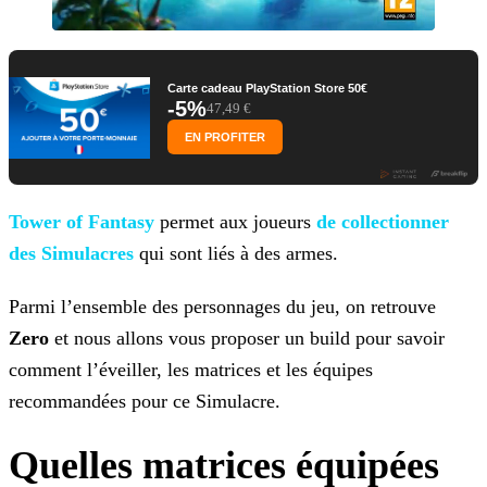
Carte cadeau PlayStation Store 50€
-5%
47,49 €
EN PROFITER
Tower of Fantasy
permet aux joueurs
de collectionner
des Simulacres
qui sont liés à
des armes.
Parmi l’ensemble des personnages du jeu, on retrouve
Zero
et nous allons vous proposer un build pour savoir
comment l’éveiller, les matrices et les équipes
recommandées pour ce
Simulacre.
Quelles matrices équipées