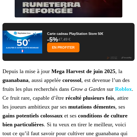
Carte cadeau PlayStation Store 50€
-5%
47,49 €
EN PROFITER
Depuis la mise à jour
Mega Harvest de juin 2025
, la
guanabana
,
aussi appelée
corossol
, est devenue l’un des
fruits les plus recherchés dans
Grow a Garden
sur
Roblox
.
Ce fruit rare, capable d’être
récolté plusieurs fois
, attire
les joueurs
ambitieux par ses
mutations démentes
, ses
gains potentiels colossaux
et ses
conditions de culture
bien particulières
. Si tu veux en tirer le meilleur, voici
tout ce qu’il faut savoir pour cultiver une guanabana qui