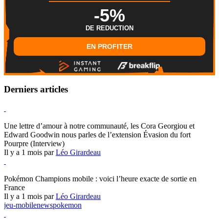
-5%
DE REDUCTION
EN PROFITER
Derniers articles
Hearthstone
Une lettre d’amour à notre communauté, les Cora Georgiou et
Edward Goodwin nous parles de l’extension Évasion du fort
Pourpre (Interview)
Il y a 1 mois par
Léo Girardeau
Pokémon Champions
Pokémon Champions mobile : voici l’heure exacte de sortie en
France
Il y a 1 mois par
Léo Girardeau
jeu-mobile
news
pokemon