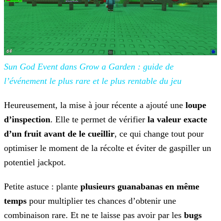
Sun God Event dans Grow a
Garden : guide de
l’événement le plus rare et le plus rentable du jeu
Heureusement, la mise à jour récente a ajouté une
loupe
d’inspection
. Elle te permet de vérifier
la valeur exacte
d’un fruit avant de le cueillir
, ce qui change tout pour
optimiser le moment de la récolte et éviter de gaspiller un
potentiel
jackpot.
Petite astuce : plante
plusieurs guanabanas en même
temps
pour multiplier tes chances d’obtenir une
combinaison
rare. Et ne te laisse pas avoir par les
bugs