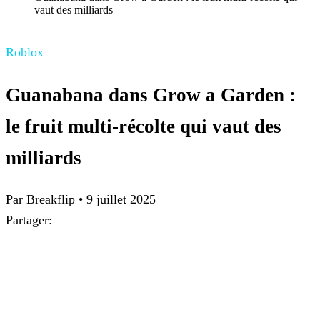
vaut des milliards
Roblox
Guanabana dans Grow a Garden :
le fruit multi-récolte qui vaut des
milliards
Par
Breakflip
•
9 juillet 2025
Partager: