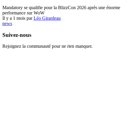
World of Warcraft
Mandatory se qualifie pour la BlizzCon 2026 après une énorme
performance sur WoW
Il y a 1 mois par
Léo Girardeau
news
Suivez-nous
Rejoignez la communauté pour ne rien manquer.