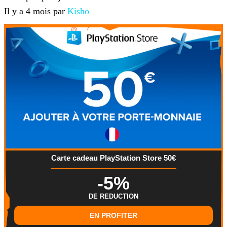
Il y a 4 mois par
Kisho
Carte cadeau PlayStation Store 50€
-5%
DE REDUCTION
EN PROFITER