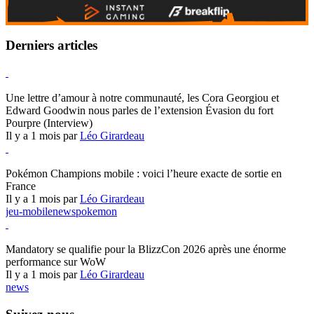
Derniers articles
Hearthstone
Une lettre d’amour à notre communauté, les Cora Georgiou et
Edward Goodwin nous parles de l’extension Évasion du fort
Pourpre (Interview)
Il y a 1 mois par
Léo Girardeau
Pokémon Champions
Pokémon Champions mobile : voici l’heure exacte de sortie en
France
Il y a 1 mois par
Léo Girardeau
jeu-mobile
news
pokemon
World of Warcraft
Mandatory se qualifie pour la BlizzCon 2026 après une énorme
performance sur WoW
Il y a 1 mois par
Léo Girardeau
news