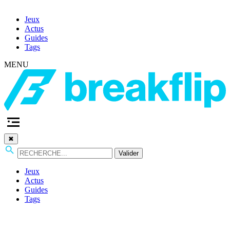
Jeux
Actus
Guides
Tags
MENU
✖
Valider
Jeux
Actus
Guides
Tags