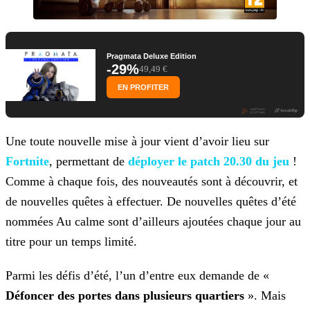
Pragmata Deluxe Edition
-29%
49,49 €
EN PROFITER
Une toute nouvelle mise à jour vient d’avoir lieu sur
Fortnite
, permettant de
déployer le patch 20.30 du jeu
!
Comme à chaque fois, des
nouveautés sont à découvrir, et
de nouvelles quêtes à effectuer. De nouvelles quêtes d’été
nommées Au calme sont d’ailleurs ajoutées chaque jour au
titre pour un temps limité.
Parmi les défis d’été, l’un d’entre eux demande de «
Défoncer des portes dans plusieurs quartiers
». Mais