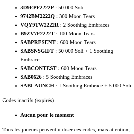
3D9EPF2222P
: 50 000 Soli
9742BM2222Q
: 300 Moon Tears
VQY9TW2222R
: 2 Soothing Embraces
B9ZV7F2222T
: 100 Moon Tears
SABPRESENT
: 600 Moon Tears
SABSNSGIFT
: 50 000 Soli + 1 Soothing
Embrace
SABCONTEST
: 600 Moon Tears
SAB0626
: 5 Soothing Embraces
SABLAUNCH
: 1 Soothing Embrace + 5 000 Soli
Codes inactifs (expirés)
Aucun pour le moment
Tous les joueurs peuvent utiliser ces codes, mais attention,