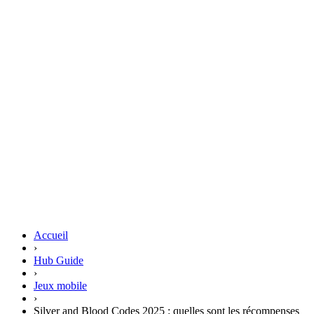
Accueil
›
Hub Guide
›
Jeux mobile
›
Silver and Blood Codes 2025 : quelles sont les récompenses