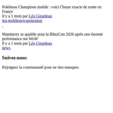
Pokémon Champions
Pokémon Champions mobile : voici l’heure exacte de sortie en
France
Il y a 1 mois par
Léo Girardeau
jeu-mobile
news
pokemon
World of Warcraft
Mandatory se qualifie pour la BlizzCon 2026 après une énorme
performance sur WoW
Il y a 1 mois par
Léo Girardeau
news
Suivez-nous
Rejoignez la communauté pour ne rien manquer.