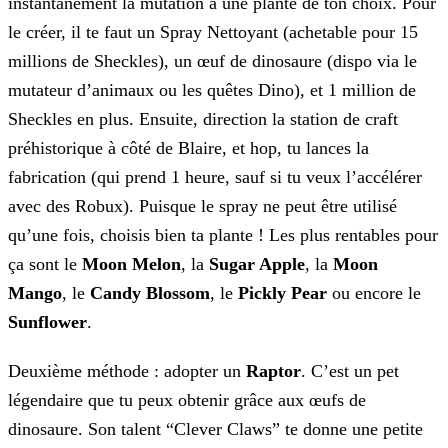
instantanément la mutation à une plante de ton choix. Pour
le créer, il te faut un Spray Nettoyant (achetable pour 15
millions de Sheckles), un
œuf de dinosaure (dispo via le
mutateur d’animaux ou les quêtes Dino), et 1 million de
Sheckles en plus. Ensuite, direction la station de craft
préhistorique à côté de Blaire, et hop, tu lances la
fabrication (qui prend 1 heure, sauf si tu veux l’accélérer
avec des Robux). Puisque le spray ne peut être utilisé
qu’une fois, choisis bien ta plante ! Les plus rentables pour
ça sont le
Moon Melon
, la
Sugar Apple
, la
Moon
Mango
, le
Candy Blossom
, le
Pickly Pear
ou encore le
Sunflower
.
Deuxième méthode : adopter un
Raptor
. C’est un pet
légendaire que tu peux obtenir grâce aux œufs de
dinosaure.
Son talent “Clever Claws” te donne une petite