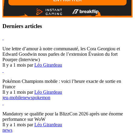
Derniers articles
Hearthstone
Une lettre d’amour à notre communauté, les Cora Georgiou et
Edward Goodwin nous parles de l’extension Évasion du fort
Pourpre (Interview)
Il y a 1 mois par
Léo Girardeau
Pokémon Champions
Pokémon Champions mobile : voici l’heure exacte de sortie en
France
Il y a 1 mois par
Léo Girardeau
jeu-mobile
news
pokemon
World of Warcraft
Mandatory se qualifie pour la BlizzCon 2026 après une énorme
performance sur WoW
Il y a 1 mois par
Léo Girardeau
news