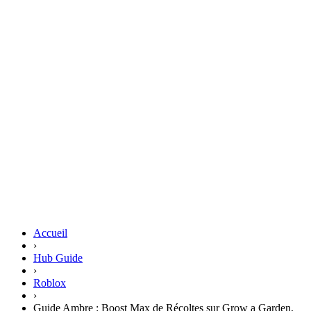
Accueil
›
Hub Guide
›
Roblox
›
Guide Ambre : Boost Max de Récoltes sur Grow a Garden,