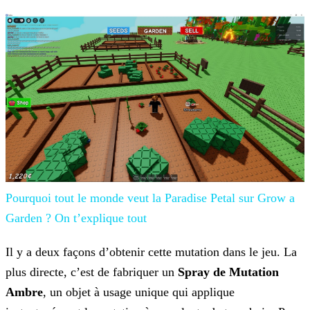
Pourquoi tout le monde veut la Paradise
Petal sur Grow a
Garden ? On t’explique tout
Il y a deux façons d’obtenir cette mutation dans le jeu. La
plus directe, c’est de fabriquer un
Spray de Mutation
Ambre
, un objet à usage unique qui applique