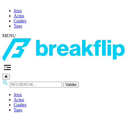
Jeux
Actus
Guides
Tags
MENU
✖
Valider
Jeux
Actus
Guides
Tags