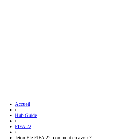
Accueil
›
Hub Guide
›
FIFA 22
›
Jeton Ete FIFA 22, comment en avoir ?