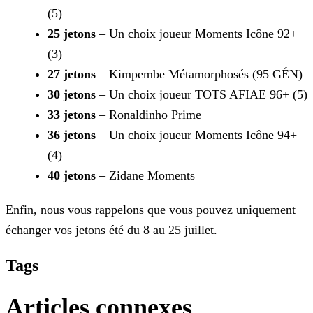
(5)
25 jetons
– Un choix joueur Moments Icône 92+
(3)
27 jetons
– Kimpembe Métamorphosés (95 GÉN)
30 jetons
– Un choix joueur TOTS AFIAE 96+ (5)
33 jetons
– Ronaldinho Prime
36 jetons
– Un choix joueur Moments Icône 94+
(4)
40 jetons
– Zidane Moments
Enfin, nous vous rappelons que vous pouvez uniquement
échanger vos jetons été du 8 au 25 juillet.
Tags
Articles connexes