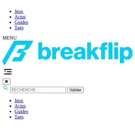
Jeux
Actus
Guides
Tags
MENU
✖
Valider
Jeux
Actus
Guides
Tags