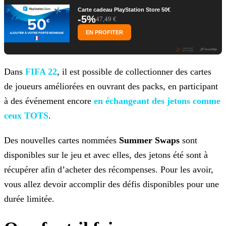
Carte cadeau PlayStation Store 50€
-5%
47,49 €
EN PROFITER
Dans
FIFA 22
, il est possible de collectionner des cartes
de joueurs améliorées en ouvrant des packs, en
participant
à des événement encore
en échangeant des jetons comme
ceux TOTS
.
Des nouvelles cartes nommées
Summer Swaps
sont
disponibles sur le jeu et avec elles, des jetons été sont à
récupérer afin d’acheter des récompenses. Pour les avoir,
vous allez
devoir accomplir des défis disponibles pour une
durée limitée.