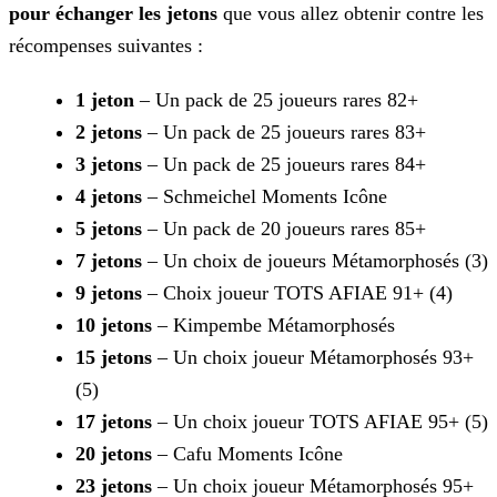
pour
échanger les jetons
que vous allez obtenir
contre les
récompenses suivantes :
1 jeton
– Un pack de 25 joueurs rares 82+
2 jetons
– Un pack de 25 joueurs rares 83+
3 jetons
– Un pack de 25 joueurs rares 84+
4 jetons
– Schmeichel Moments Icône
5 jetons
– Un pack de 20 joueurs rares 85+
7 jetons
– Un choix de joueurs Métamorphosés (3)
9 jetons
– Choix joueur TOTS AFIAE 91+ (4)
10 jetons
– Kimpembe Métamorphosés
15 jetons
– Un choix joueur Métamorphosés 93+
(5)
17 jetons
– Un choix joueur TOTS AFIAE 95+ (5)
20 jetons
– Cafu Moments Icône
23 jetons
– Un choix joueur Métamorphosés 95+