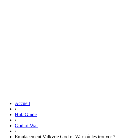
Accueil
›
Hub Guide
›
God of War
›
Emplacement Valkyrie God of War, où les trouver ?