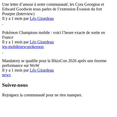
Une lettre d’amour à notre communauté, les Cora Georgiou et
Edward Goodwin nous parles de l’extension Évasion du fort
Pourpre (Interview)
Il y a 1 mois par
Léo Girardeau
Pokémon Champions
Pokémon Champions mobile : voici l’heure exacte de sortie en
France
Il y a 1 mois par
Léo Girardeau
jeu-mobile
news
pokemon
World of Warcraft
Mandatory se qualifie pour la BlizzCon 2026 après une énorme
performance sur WoW
Il y a 1 mois par
Léo Girardeau
news
Suivez-nous
Rejoignez la communauté pour ne rien manquer.