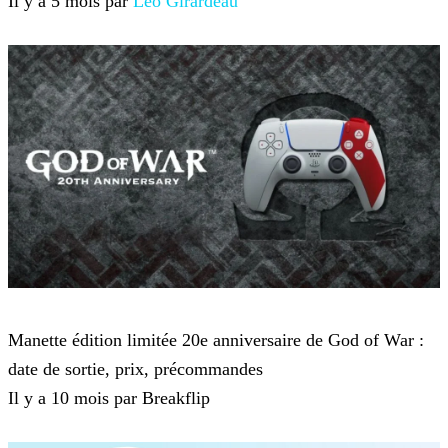
Il y a 5 mois par
Léo Girardeau
God of War
Manette édition limitée 20e anniversaire de God of War :
date de sortie, prix, précommandes
Il y a 10 mois par Breakflip