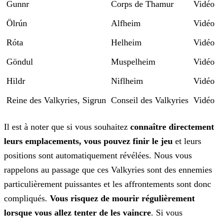
Gunnr
Corps de Thamur
Vidéo
Ölrún
Alfheim
Vidéo
Róta
Helheim
Vidéo
Göndul
Muspelheim
Vidéo
Hildr
Niflheim
Vidéo
Reine des Valkyries, Sigrun
Conseil des Valkyries
Vidéo
Il est à noter que si vous souhaitez
connaître directement
leurs emplacements, vous pouvez finir le jeu
et leurs
positions sont automatiquement révélées. Nous vous
rappelons au
passage que ces Valkyries sont des ennemies
particulièrement puissantes et les affrontements sont donc
compliqués.
Vous risquez de mourir régulièrement
lorsque vous allez tenter de les
vaincre
. Si vous