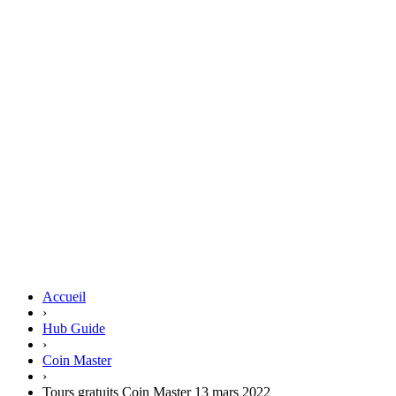
Accueil
›
Hub Guide
›
Coin Master
›
Tours gratuits Coin Master 13 mars 2022