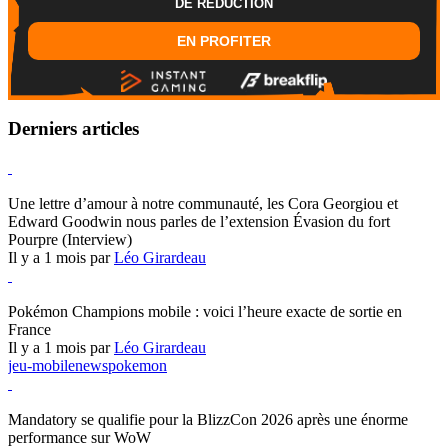
DE REDUCTION
EN PROFITER
Derniers articles
Hearthstone
Une lettre d’amour à notre communauté, les Cora Georgiou et
Edward Goodwin nous parles de l’extension Évasion du fort
Pourpre (Interview)
Il y a 1 mois par
Léo Girardeau
Pokémon Champions
Pokémon Champions mobile : voici l’heure exacte de sortie en
France
Il y a 1 mois par
Léo Girardeau
jeu-mobile
news
pokemon
World of Warcraft
Mandatory se qualifie pour la BlizzCon 2026 après une énorme
performance sur WoW