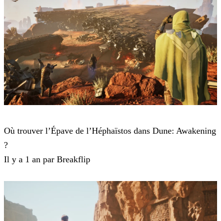
Dune: Awakening
Où trouver l’Épave de l’Héphaïstos dans Dune: Awakening
?
Il y a 1 an par Breakflip