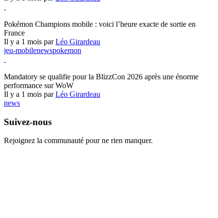
Pokémon Champions
Pokémon Champions mobile : voici l’heure exacte de sortie en
France
Il y a 1 mois par
Léo Girardeau
jeu-mobile
news
pokemon
World of Warcraft
Mandatory se qualifie pour la BlizzCon 2026 après une énorme
performance sur WoW
Il y a 1 mois par
Léo Girardeau
news
Suivez-nous
Rejoignez la communauté pour ne rien manquer.