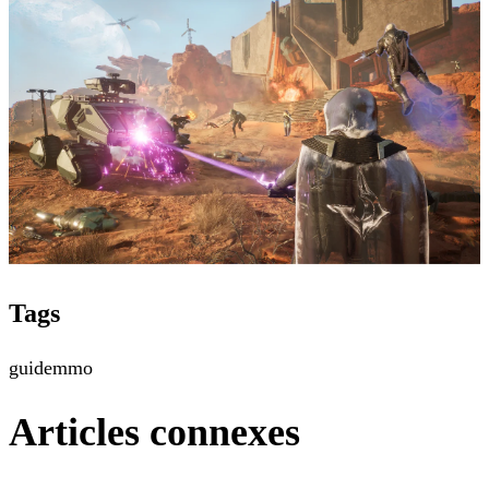
Tags
guide
mmo
Articles connexes