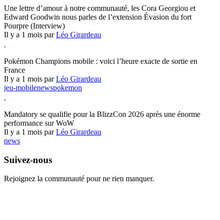
Une lettre d’amour à notre communauté, les Cora Georgiou et
Edward Goodwin nous parles de l’extension Évasion du fort
Pourpre (Interview)
Il y a 1 mois par
Léo Girardeau
Pokémon Champions
Pokémon Champions mobile : voici l’heure exacte de sortie en
France
Il y a 1 mois par
Léo Girardeau
jeu-mobile
news
pokemon
World of Warcraft
Mandatory se qualifie pour la BlizzCon 2026 après une énorme
performance sur WoW
Il y a 1 mois par
Léo Girardeau
news
Suivez-nous
Rejoignez la communauté pour ne rien manquer.