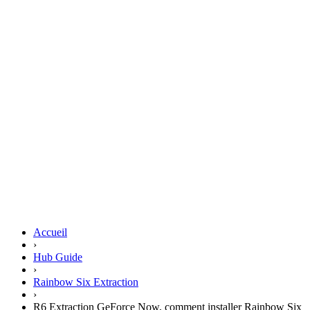
Accueil
›
Hub Guide
›
Rainbow Six Extraction
›
R6 Extraction GeForce Now, comment installer Rainbow Six