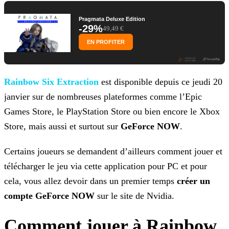
Pragmata Deluxe Edition
-29%
49,49 €
EN PROFITER
Rainbow Six Extraction
est disponible depuis ce jeudi 20
janvier sur de nombreuses
plateformes comme l’Epic
Games Store, le PlayStation Store ou bien encore le Xbox
Store, mais aussi et surtout sur
GeForce NOW
.
Certains joueurs se demandent d’ailleurs comment jouer et
télécharger le jeu via cette application pour PC et pour
cela, vous allez devoir dans un premier temps
créer un
compte GeForce
NOW
sur le site de Nvidia.
Comment jouer à Rainbow