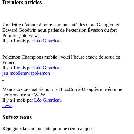
Derniers articles
Hearthstone
Une lettre d’amour à notre communauté, les Cora Georgiou et
Edward Goodwin nous parles de l’extension Évasion du fort
Pourpre (Interview)
Il y a 1 mois par
Léo Girardeau
Pokémon Champions
Pokémon Champions mobile : voici l’heure exacte de sortie en
France
Il y a 1 mois par
Léo Girardeau
jeu-mobile
news
pokemon
World of Warcraft
Mandatory se qualifie pour la BlizzCon 2026 après une énorme
performance sur WoW
Il y a 1 mois par
Léo Girardeau
news
Suivez-nous
Rejoignez la communauté pour ne rien manquer.