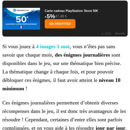
Carte cadeau PlayStation Store 50€
-5%
47,49 €
EN PROFITER
Si vous jouez à
4 images 1 mot
, vous n’êtes pas sans
savoir que chaque mois,
des énigmes journalières
sont
disponibles dans le jeu, sur une thématique bien précise.
La thématique change à chaque fois, et pour pouvoir
débloquer ces énigmes, il faut avoir atteint le
niveau 10
minimum
!
Ces énigmes journalières permettent d’obtenir diverses
récompenses dans le jeu, il est donc très avantageux de les
résoudre ! Cependant, certaines d’entre elles sont parfois
compliquées, et on
vous aide à les résoudre
jour par jour
.