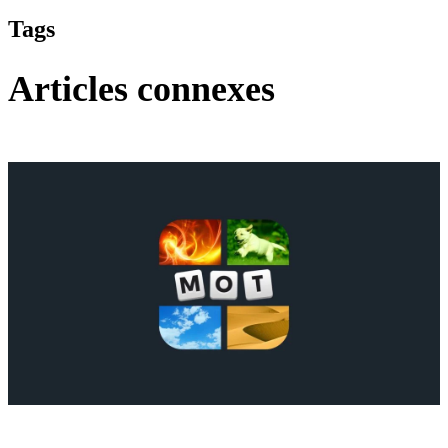
Tags
Articles connexes
4 images 1 mot