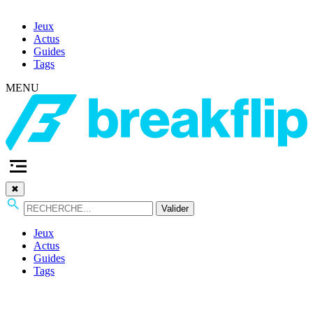
Jeux
Actus
Guides
Tags
MENU
✖
Valider
Jeux
Actus
Guides
Tags