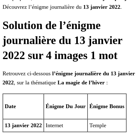
Découvrez l’énigme journalière du
13 janvier 2022
.
Solution de l’énigme
journalière du 13 janvier
2022 sur 4 images 1 mot
Retrouvez ci-dessous
l’énigme journalière du 13 janvier
2022
, sur la thématique
La magie de l’hiver
:
Date
Énigme
Du Jour
Énigme Bonus
13 janvier 2022
Internet
Temple