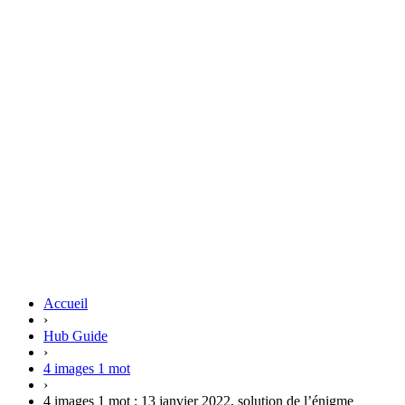
Accueil
›
Hub Guide
›
4 images 1 mot
›
4 images 1 mot : 13 janvier 2022, solution de l’énigme