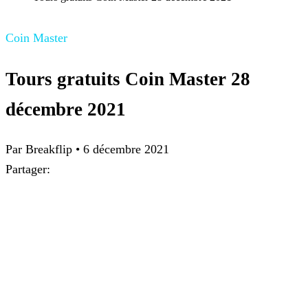
Coin Master
Tours gratuits Coin Master 28
décembre 2021
Par
Breakflip
•
6 décembre 2021
Partager: