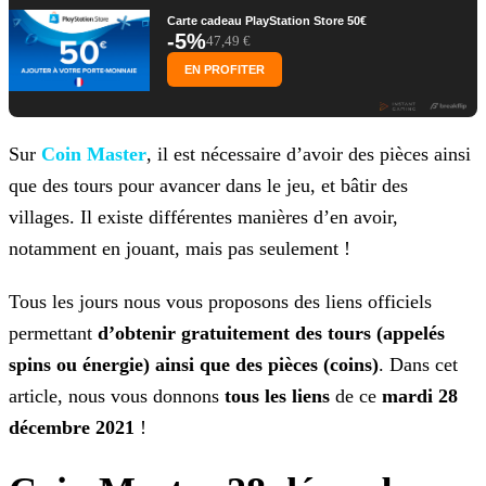
Carte cadeau PlayStation Store 50€
-5%
47,49 €
EN PROFITER
Sur
Coin Master
, il est nécessaire d’avoir des pièces ainsi
que des tours pour avancer dans le jeu, et bâtir des
villages. Il existe différentes
manières d’en avoir,
notamment en jouant, mais pas seulement !
Tous les jours nous vous proposons des liens officiels
permettant
d’obtenir gratuitement des tours (appelés
spins ou énergie) ainsi que des pièces (coins)
. Dans cet
article, nous
vous donnons
tous les liens
de ce
mardi 28
décembre 2021
!