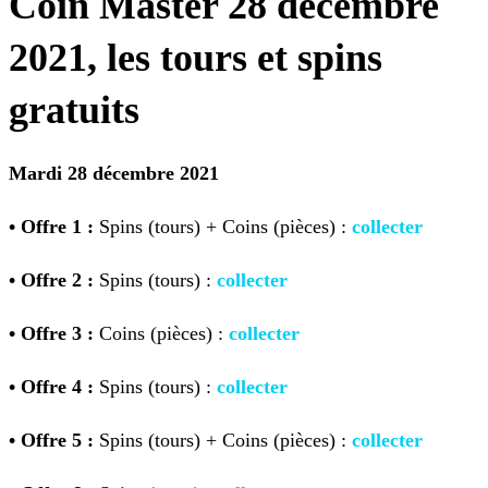
Coin Master 28 décembre
2021, les tours et spins
gratuits
Mardi 28 décembre 2021
• Offre 1 :
Spins (tours) + Coins (pièces) :
collecter
• Offre 2 :
Spins (tours) :
collecter
• Offre 3 :
Coins (pièces) :
collecter
• Offre 4 :
Spins (tours) :
collecter
• Offre 5 :
Spins (tours) + Coins (pièces) :
collecter