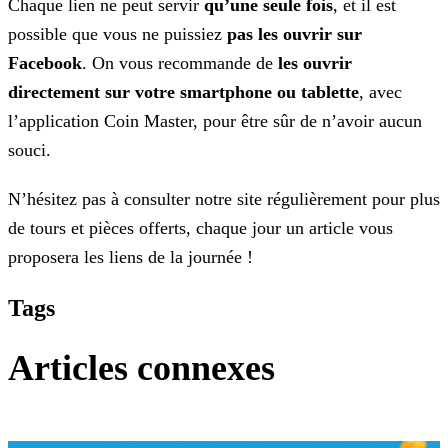
Chaque lien ne peut servir
qu’une seule fois
, et il est
possible que vous ne puissiez
pas les ouvrir sur
Facebook
. On vous recommande de
les ouvrir
directement sur votre smartphone ou tablette
, avec
l’application Coin Master, pour être sûr de n’avoir aucun
souci.
N’hésitez pas à consulter notre site régulièrement pour plus
de tours et pièces offerts, chaque jour un article vous
proposera les liens de la journée !
Tags
Articles connexes