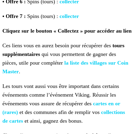
• Offre 6 :
Spins (tours) :
collecter
• Offre 7 :
Spins (tours) :
collecter
Cliquez sur le bouton « Collectez » pour accéder au lien
Ces liens vous en aurez besoin pour récupérer des
tours
supplémentaires
qui vous permettent de gagner des
pièces, utile pour compléter
la liste des villages sur Coin
Master
.
Les tours vont aussi vous être important dans certains
événements comme l’événement Viking. Réussir les
événements vous assure de récupérer des
cartes en or
(rares)
et des communes afin de remplir vos
collections
de cartes
et ainsi, gagnez des bonus.