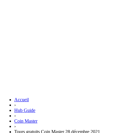
Accueil
›
Hub Guide
›
Coin Master
›
Tours gratuits Coin Master 28 décembre 2021