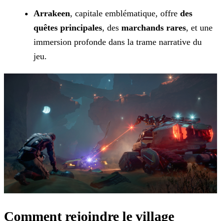
Arrakeen
, capitale emblématique, offre
des
quêtes
principales
, des
marchands rares
, et une
immersion profonde dans la trame narrative du
jeu.
Comment rejoindre le village