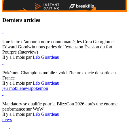
Derniers articles
Hearthstone
Une lettre d’amour à notre communauté, les Cora Georgiou et
Edward Goodwin nous parles de l’extension Évasion du fort
Pourpre (Interview)
Il y a 1 mois par
Léo Girardeau
Pokémon Champions
Pokémon Champions mobile : voici l’heure exacte de sortie en
France
Il y a 1 mois par
Léo Girardeau
jeu-mobile
news
pokemon
World of Warcraft
Mandatory se qualifie pour la BlizzCon 2026 après une énorme
performance sur WoW
Il y a 1 mois par
Léo Girardeau
news