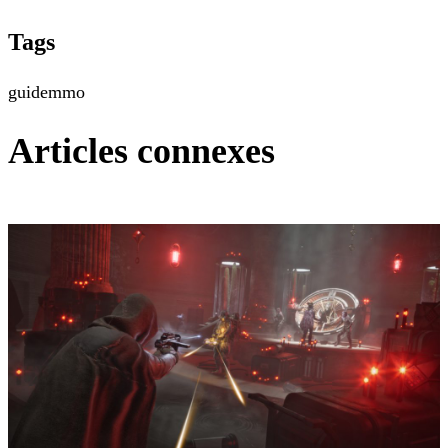
Tags
guide
mmo
Articles connexes