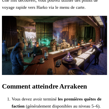
Une fois découvert, vous pouvez utiliser des points de
voyage rapide vers Harko via le menu de carte.
Comment atteindre Arrakeen
Vous devez avoir terminé
les premières quêtes de
faction
(généralement disponibles au niveau 5–6).