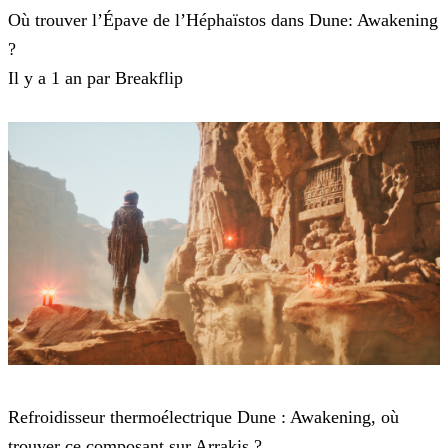
Où trouver l’Épave de l’Héphaïstos dans Dune: Awakening
?
Il y a 1 an par Breakflip
Dune: Awakening
Refroidisseur thermoélectrique Dune : Awakening, où
trouver ce composant sur Arrakis ?