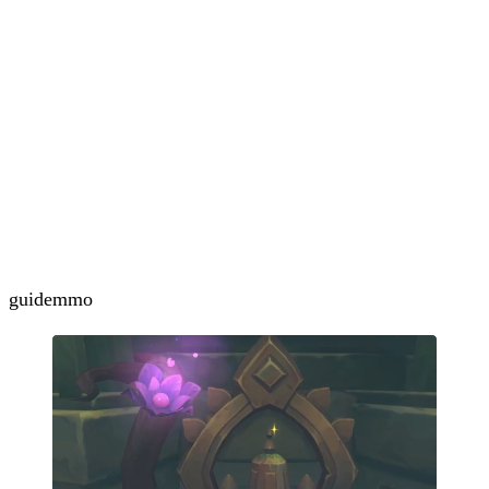
guide
mmo