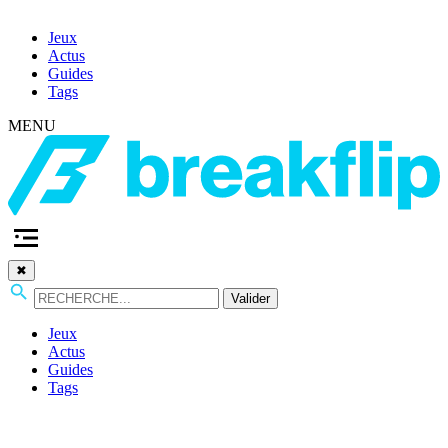
Jeux
Actus
Guides
Tags
MENU
✖
Valider
Jeux
Actus
Guides
Tags