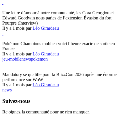
Hearthstone
Une lettre d’amour à notre communauté, les Cora Georgiou et
Edward Goodwin nous parles de l’extension Évasion du fort
Pourpre (Interview)
Il y a 1 mois par
Léo Girardeau
Pokémon Champions
Pokémon Champions mobile : voici l’heure exacte de sortie en
France
Il y a 1 mois par
Léo Girardeau
jeu-mobile
news
pokemon
World of Warcraft
Mandatory se qualifie pour la BlizzCon 2026 après une énorme
performance sur WoW
Il y a 1 mois par
Léo Girardeau
news
Suivez-nous
Rejoignez la communauté pour ne rien manquer.