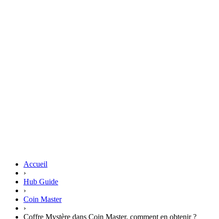
Accueil
›
Hub Guide
›
Coin Master
›
Coffre Mystère dans Coin Master, comment en obtenir ?