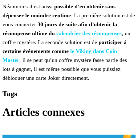
Néanmoins il est aussi
possible d’en obtenir sans
dépenser le moindre centime
. La première solution est de
vous connecter
30 jours de suite afin d’obtenir la
récompense
ultime du
calendrier des récompenses
, un
coffre mystère. La seconde solution est de
participer à
certains événements comme
le Viking dans Coin
Master
, il se peut
qu’un coffre mystère fasse partie des
lots à gagner, il est même possible que vous puissiez
débloquer une carte Joker directement.
Tags
Articles connexes