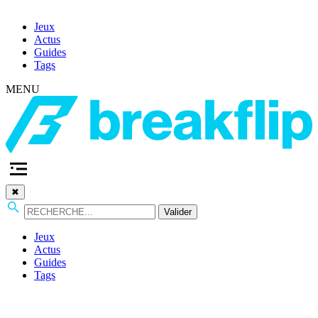
Jeux
Actus
Guides
Tags
MENU
✖
Valider
Jeux
Actus
Guides
Tags