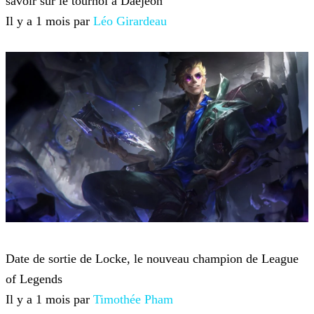
savoir sur le tournoi à Daejeon
Il y a 1 mois par
Léo Girardeau
League of Legends
Date de sortie de Locke, le nouveau champion de League
of Legends
Il y a 1 mois par
Timothée Pham