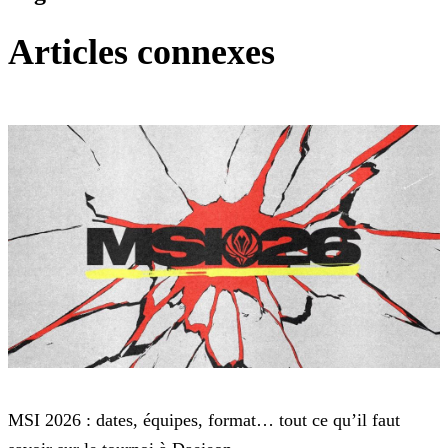
Articles connexes
League of Legends
MSI 2026 : dates, équipes, format… tout ce qu’il faut