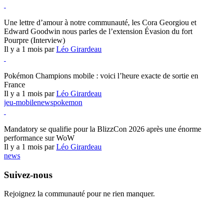
Hearthstone
Une lettre d’amour à notre communauté, les Cora Georgiou et
Edward Goodwin nous parles de l’extension Évasion du fort
Pourpre (Interview)
Il y a 1 mois par
Léo Girardeau
Pokémon Champions
Pokémon Champions mobile : voici l’heure exacte de sortie en
France
Il y a 1 mois par
Léo Girardeau
jeu-mobile
news
pokemon
World of Warcraft
Mandatory se qualifie pour la BlizzCon 2026 après une énorme
performance sur WoW
Il y a 1 mois par
Léo Girardeau
news
Suivez-nous
Rejoignez la communauté pour ne rien manquer.