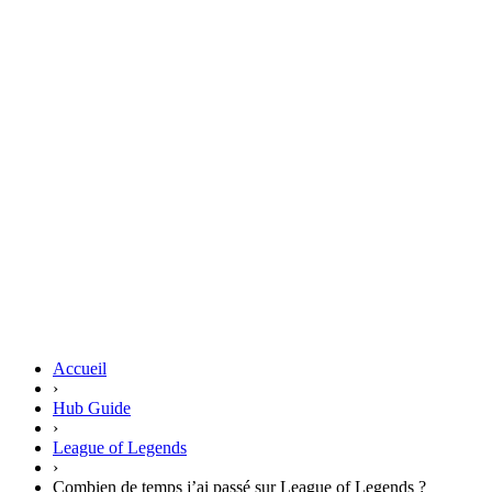
Accueil
›
Hub Guide
›
League of Legends
›
Combien de temps j’ai passé sur League of Legends ?